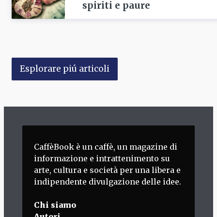
spiriti e paure
Esplorare piú articoli
CaffèBook è un caffè, un magazine di
informazione e intrattenimento su
arte, cultura e società per una libera e
indipendente divulgazione delle idee.
Chi siamo
Autori