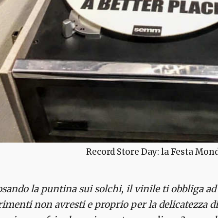
Record Store Day: la Festa Mond
sando la puntina sui solchi, il vinile ti obbliga a
rimenti non avresti e proprio per la delicatezza 