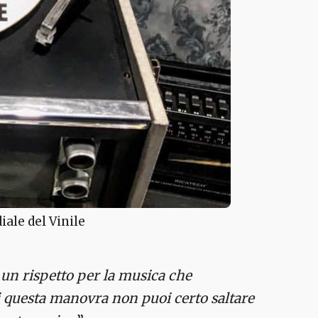
iale del Vinile
d un rispetto per la musica che
di questa manovra non puoi certo saltare