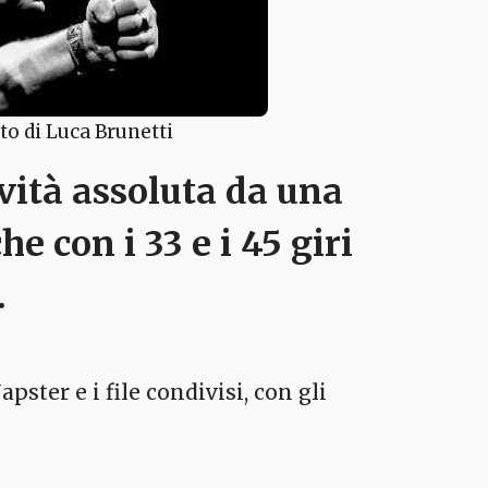
oto di Luca Brunetti
vità assoluta da una
e con i 33 e i 45 giri
.
pster e i file condivisi, con gli