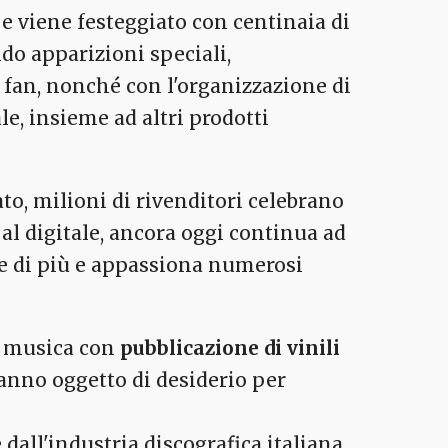
e viene festeggiato con centinaia di
ndo apparizioni speciali,
 fan, nonché con l'organizzazione di
le, insieme ad altri prodotti
, milioni di rivenditori celebrano
al digitale, ancora oggi continua ad
re di più e appassiona numerosi
o musica con
pubblicazione di vinili
nno oggetto di desiderio per
dall'industria discografica italiana