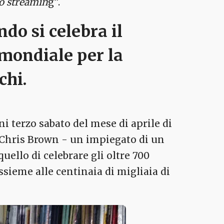
lo streamin
g”.
ndo si celebra il
 mondiale per la
chi.
ni terzo sabato del mese di aprile di
a Chris Brown - un impiegato di un
uello di celebrare gli oltre 700
ssieme alle centinaia di migliaia di