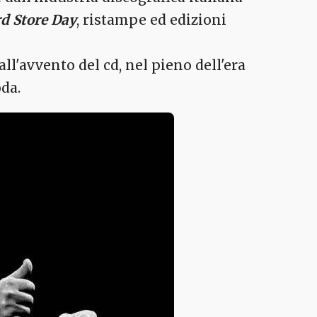
d Store Day
, ristampe ed edizioni
all'avvento del cd, nel pieno dell'era
da.