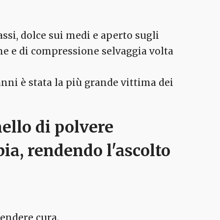
ssi, dolce sui medi e aperto sugli
ne e di compressione selvaggia volta
nni è stata la più grande vittima dei
nello di polvere
bia, rendendo l'ascolto
rendere cura.