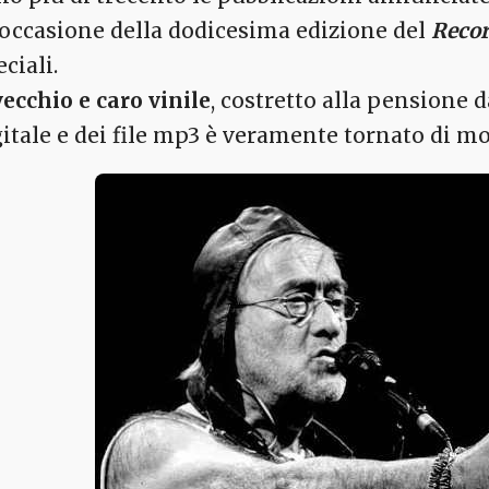
 occasione della dodicesima edizione del
Recor
ciali.
vecchio e caro vinile
, costretto alla pensione d
gitale e dei file mp3 è veramente tornato di mo