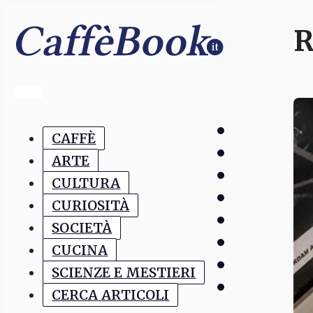
R
CAFFÈ
ARTE
CULTURA
CURIOSITÀ
SOCIETÀ
CUCINA
SCIENZE E MESTIERI
CERCA ARTICOLI