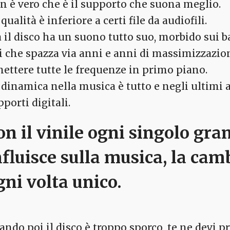
n è vero che è il supporto che suona meglio.
qualità è inferiore a certi file da audiofili.
 il disco ha un suono tutto suo, morbido sui ba
ti che spazza via anni e anni di massimizzazio
mettere tutte le frequenze in primo piano.
 dinamica nella musica è tutto e negli ultimi a
porti digitali.
on il vinile ogni singolo gra
nfluisce sulla musica, la cam
gni volta unico.
ando poi il disco è troppo sporco, te ne devi p