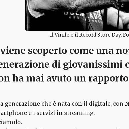
Il Vinile e il Record Store Day, F
 viene scoperto come una no
enerazione di giovanissimi ch
on ha mai avuto un rapporto
a generazione che è nata con il digitale, con Na
artphone e i servizi in streaming.
ciamolo.