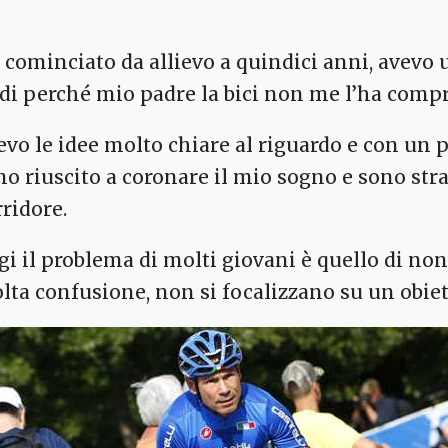
 cominciato da allievo a quindici anni, avevo 
rdi perché mio padre la bici non me l’ha comp
evo le idee molto chiare al riguardo e con un p
no riuscito a coronare il mio sogno e sono str
rridore.
gi il problema di molti giovani è quello di non 
lta confusione, non si focalizzano su un obiet