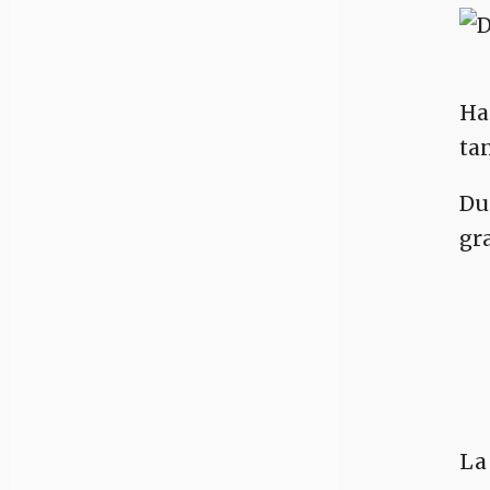
Ha
ta
Du
gr
La