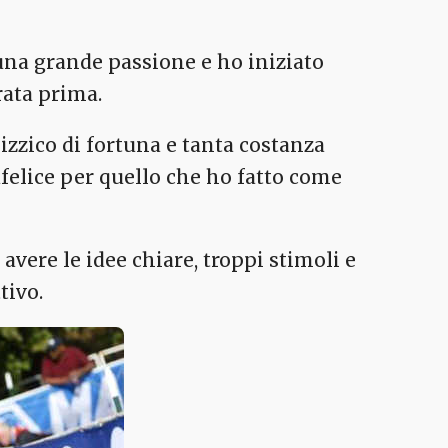
una grande passione e ho iniziato
rata prima.
izzico di fortuna e tanta costanza
afelice per quello che ho fatto come
avere le idee chiare, troppi stimoli e
tivo.