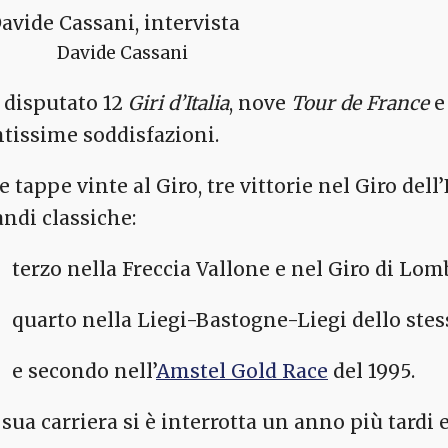
Davide Cassani
 disputato 12
Giri d’Italia
, nove
Tour de France
e
ntissime soddisfazioni.
e tappe vinte al Giro, tre vittorie nel Giro del
andi classiche:
terzo nella Freccia Vallone e nel Giro di Lom
quarto nella Liegi-Bastogne-Liegi dello ste
e secondo nell’
Amstel Gold Race
del 1995.
 sua carriera si è interrotta un anno più tardi 