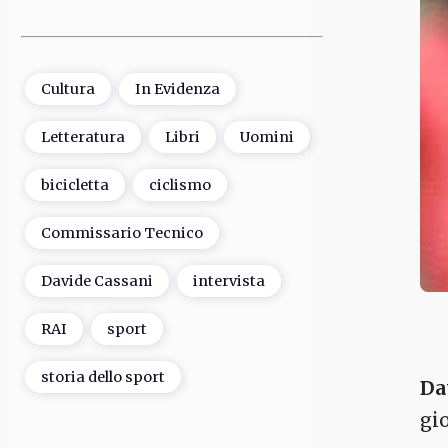
Cultura
In Evidenza
Letteratura
Libri
Uomini
bicicletta
ciclismo
Commissario Tecnico
Davide Cassani
intervista
RAI
sport
storia dello sport
Da
gi