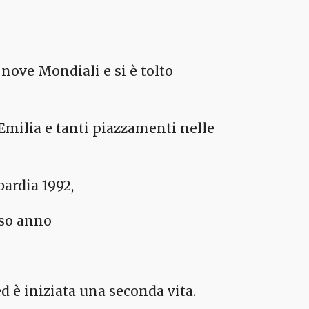
 nove Mondiali e si è tolto
l’Emilia e tanti piazzamenti nelle
bardia 1992,
sso anno
ed è iniziata una seconda vita.