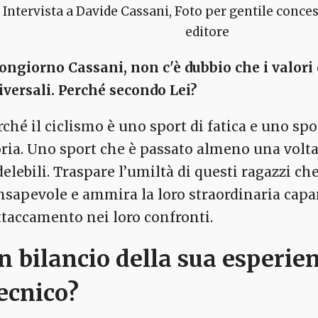
Intervista a Davide Cassani, Foto per gentile conces
editore
ongiorno Cassani, non c'è dubbio che i valori 
iversali. Perché secondo Lei?
rché il ciclismo è uno sport di fatica e uno spo
oria. Uno sport che è passato almeno una volta
delebili. Traspare l’umiltà di questi ragazzi ch
nsapevole e ammira la loro straordinaria capa
attaccamento nei loro confronti.
n bilancio della sua esperi
ecnico?