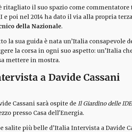
 è ritagliato il suo spazio come commentatore 
I e poi nel 2014 ha dato il via alla propria ter
cnico della Nazionale
.
tto la sua guida è nata un’Italia consapevole d
ggere la corsa in ogni suo aspetto: un’Italia c
 sa mettere in mostra.
ntervista a Davide Cassani
vide Cassani sarà ospite de
Il Giardino delle ID
ezzo presso Casa dell'Energia.