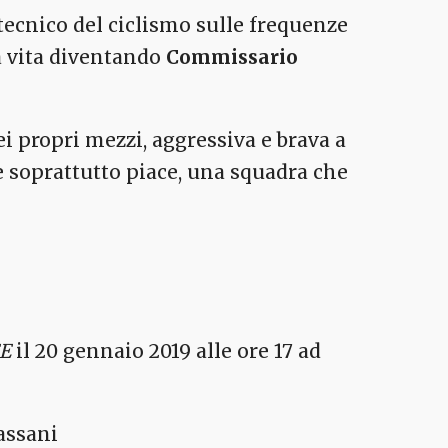
tecnico del ciclismo sulle frequenze
za vita diventando
Commissario
ei propri mezzi, aggressiva e brava a
he soprattutto piace, una squadra che
EE
il 20 gennaio 2019 alle ore 17 ad