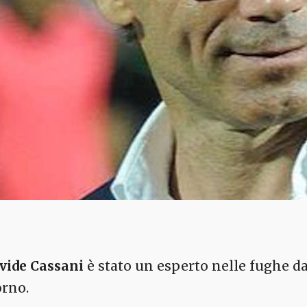
vide Cassani
è stato un esperto nelle fughe da
orno.