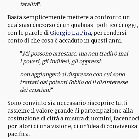
fatalità
”.
Basta semplicemente mettere a confronto un
qualsiasi discorso di un qualsiasi politico di oggi,
con le parole di
Giorgio La Pira
, per rendersi
conto di che cosa è accaduto in questi anni.
“
Mi possono arrestare: ma non tradirò mai
i poveri, gli indifesi, gli oppressi:
non aggiungerò al disprezzo con cui sono
trattati dai potenti l'oblio od il disinteresse
dei cristiani
”.
Sono convinto sia necessario riscoprire tutti
assieme il valore grande di partecipazione alla
costruzione di città a misura di uomini, facendoc
portatori di una visione, di un'idea di convivenza
pacifica.