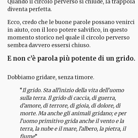
Quando il circolo perverso si chiude, la trappola
diventa perfetta.
Ecco, credo che le buone parole possano venirci
in aiuto, con il loro potere salvifico, in questo
momento storico nel quale il circolo perverso
sembra davvero essersi chiuso.
E non c’è parola più potente di un grido.
Dobbiamo gridare, senza timore.
“
Il grido. Sta all'inizio della vita dell’uomo
sulla terra. Il grido di caccia, di guerra,
d’amore, di terrore, di gioia, di dolore, di
morte. Ma anche gli animali gridano; e per
l’uomo primitivo grida anche il vento e la
terra, la nube e il mare, l’albero, la pietra, il
fiume
”