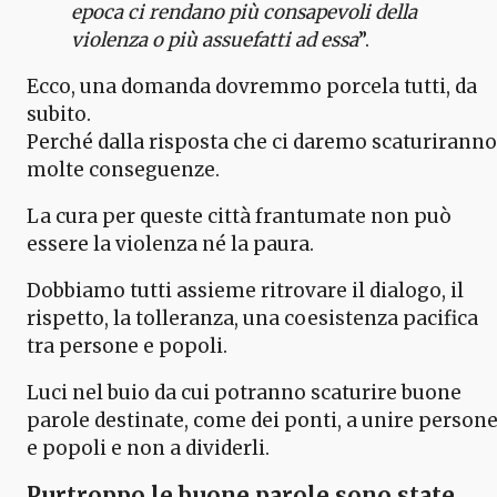
epoca ci rendano più consapevoli della
violenza o più assuefatti ad essa
”.
Ecco, una domanda dovremmo porcela tutti, da
subito.
Perché dalla risposta che ci daremo scaturiranno
molte conseguenze.
La cura per queste città frantumate non può
essere la violenza né la paura.
Dobbiamo tutti assieme ritrovare il dialogo, il
rispetto, la tolleranza, una coesistenza pacifica
tra persone e popoli.
Luci nel buio da cui potranno scaturire buone
parole destinate, come dei ponti, a unire person
e popoli e non a dividerli.
Purtroppo le buone parole sono state