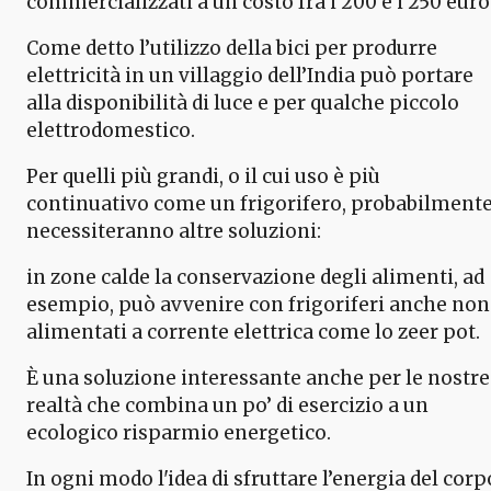
commercializzati a un costo fra i 200 e i 250 euro
Come detto l’utilizzo della bici per produrre
elettricità in un villaggio dell’India può portare
alla disponibilità di luce e per qualche piccolo
elettrodomestico.
Per quelli più grandi, o il cui uso è più
continuativo come un frigorifero, probabilment
necessiteranno altre soluzioni:
in zone calde la conservazione degli alimenti, ad
esempio, può avvenire con frigoriferi anche non
alimentati a corrente elettrica come lo zeer pot.
È una soluzione interessante anche per le nostre
realtà che combina un po’ di esercizio a un
ecologico risparmio energetico.
In ogni modo l'idea di sfruttare l’energia del corp