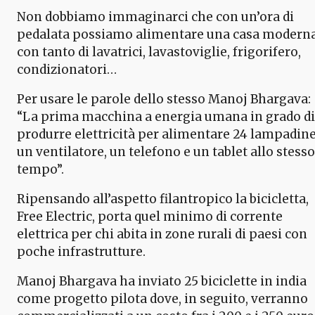
Non dobbiamo immaginarci che con un’ora di
pedalata possiamo alimentare una casa modern
con tanto di lavatrici, lavastoviglie, frigorifero,
condizionatori…
Per usare le parole dello stesso Manoj Bhargava:
“La prima macchina a energia umana in grado di
produrre elettricità per alimentare 24 lampadine
un ventilatore, un telefono e un tablet allo stesso
tempo”.
Ripensando all’aspetto filantropico la bicicletta,
Free Electric, porta quel minimo di corrente
elettrica per chi abita in zone rurali di paesi con
poche infrastrutture.
Manoj Bhargava ha inviato 25 biciclette in india
come progetto pilota dove, in seguito, verranno