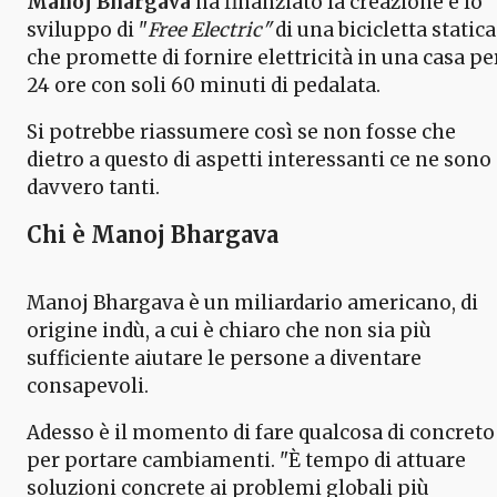
Manoj Bhargava
ha finanziato la creazione e lo
sviluppo di "
Free Electric"
di una bicicletta statica
che promette di fornire elettricità in una casa pe
24 ore con soli 60 minuti di pedalata.
Si potrebbe riassumere così se non fosse che
dietro a questo di aspetti interessanti ce ne sono
davvero tanti.
Chi è Manoj Bhargava
Manoj Bhargava è un miliardario americano, di
origine indù, a cui è chiaro che non sia più
sufficiente aiutare le persone a diventare
consapevoli.
Adesso è il momento di fare qualcosa di concreto
per portare cambiamenti. "È tempo di attuare
soluzioni concrete ai problemi globali più