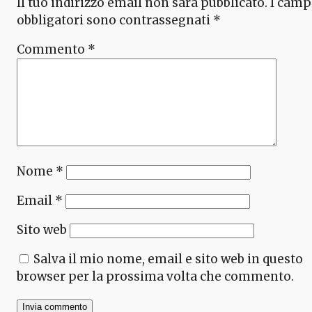
Il tuo indirizzo email non sarà pubblicato.
I camp
obbligatori sono contrassegnati
*
Commento
*
Nome
*
Email
*
Sito web
Salva il mio nome, email e sito web in questo
browser per la prossima volta che commento.