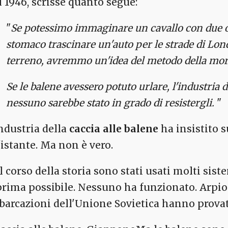
l 1946, scrisse quanto segue:
"
Se potessimo immaginare un cavallo con due o 
stomaco trascinare un'auto per le strade di Lon
terreno, avremmo un'idea del metodo della mor
Se le balene avessero potuto urlare, l'industria 
nessuno sarebbe stato in grado di resistergli.
"
industria della
caccia alle balene
ha insistito 
'istante. Ma non è vero.
l corso della storia sono stati usati molti sist
 prima possibile. Nessuno ha funzionato. Arpion
barcazioni dell'Unione Sovietica hanno provat