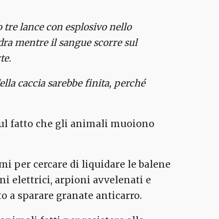
tre lance con esplosivo nello
dra mentre il sangue scorre sul
te.
della caccia sarebbe finita, perché
sul fatto che gli animali muoiono
emi per cercare di liquidare le balene
i elettrici, arpioni avvelenati e
o a sparare granate anticarro.