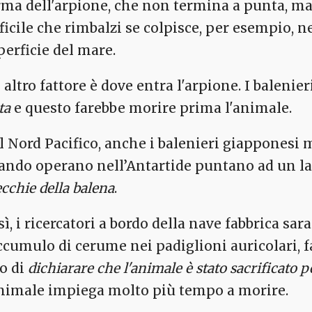
rma dell'arpione, che non termina a punta, ma
fficile che rimbalzi se colpisce, per esempio, n
perficie del mare.
 altro fattore è dove entra l'arpione. I baleni
ta
e questo farebbe morire prima l'animale.
l Nord Pacifico, anche i balenieri giapponesi 
ando operano nell’Antartide puntano ad un la
cchie della balena
.
sì, i ricercatori a bordo della nave fabbrica sa
accumulo di cerume nei padiglioni auricolari, 
ro di
dichiarare che l'animale è stato sacrificato p
animale impiega molto più tempo a morire.