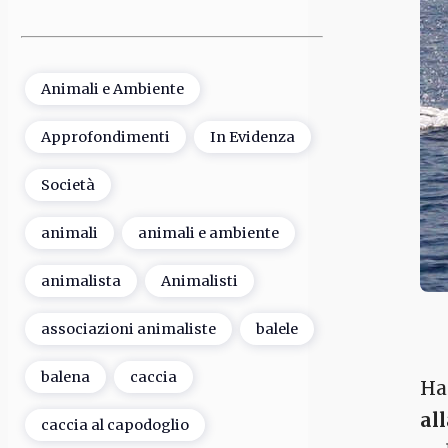
Animali e Ambiente
Approfondimenti
In Evidenza
Società
animali
animali e ambiente
animalista
Animalisti
associazioni animaliste
balele
balena
caccia
Ha
al
caccia al capodoglio