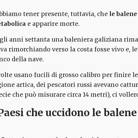
bbiamo tener presente, tuttavia, che
le balene 
tabolica
e apparire morte.
gli anni settanta una baleniera galiziana rima
ava rimorchiando verso la costa fosse vivo e, le
anco della nave.
volte usano fucili di grosso calibro per finire 
gione artica, dei pescatori russi avevano cattu
ecie che può misurare circa 14 metri), ci voller
 Paesi che uccidono le balene