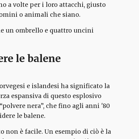
 a volte per i loro attacchi, giusto
uomini o animali che siano.
me un ombrello e quattro uncini
ere le balene
orvegesi e islandesi ha significato la
orza espansiva di questo esplosivo
“polvere nera”, che fino agli anni '80
idere le balene.
non è facile. Un esempio di ciò è la