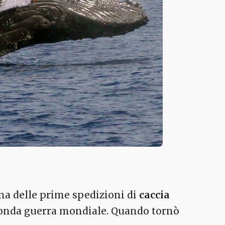
una delle prime spedizioni di
caccia
conda guerra mondiale. Quando tornò