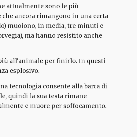
che attualmente sono le più
e che ancora rimangono in una certa
do) muoiono, in media, tre minuti e
orvegia), ma hanno resistito anche
iù all'animale per finirlo. In questi
nza esplosivo.
na tecnologia consente alla barca di
le, quindi la sua testa rimane
rmalmente e muore per soffocamento.