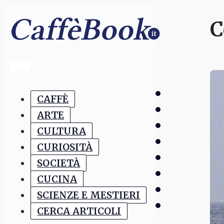
C
CAFFÈ
ARTE
CULTURA
CURIOSITÀ
SOCIETÀ
CUCINA
SCIENZE E MESTIERI
CERCA ARTICOLI