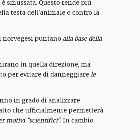
 è smussata. Questo rende più
ella testa dell'animale o contro la
eri norvegesi puntano
alla base della
mirano in quella direzione, ma
to per evitare di danneggiare
le
ranno in grado di analizzare
fatto che ufficialmente permetterà
er motivi "scientifici"
. In cambio,