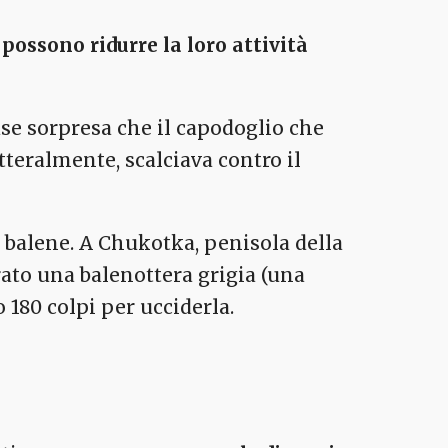
possono ridurre la loro attività
se sorpresa che il capodoglio che
tteralmente, scalciava contro il
le balene. A Chukotka, penisola della
rato una balenottera grigia (una
o 180 colpi per ucciderla.