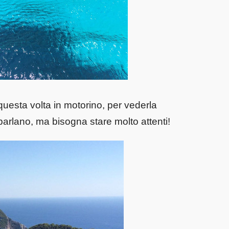
 questa volta in motorino, per vederla
 parlano, ma bisogna stare molto attenti!