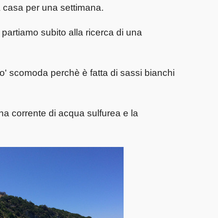
ra casa per una settimana.
partiamo subito alla ricerca di una
po' scomoda perchè è fatta di sassi bianchi
a corrente di acqua sulfurea e la