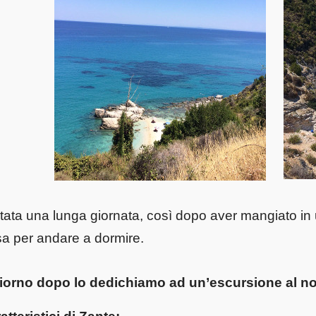
tata una lunga giornata, così dopo aver mangiato in u
a per andare a dormire.
giorno dopo lo dedichiamo ad un’escursione al nor