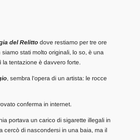
ia del Relitto
dove restiamo per tre ore
 siamo stati molto originali, lo so, è una
 la tentazione è davvero forte.
gio
, sembra l’opera di un artista: le rocce
rovato conferma in internet.
ia portava un carico di sigarette illegali in
eca cercò di nascondersi in una baia, ma il