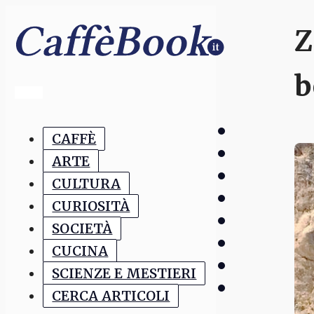
Z
b
CAFFÈ
ARTE
CULTURA
CURIOSITÀ
SOCIETÀ
CUCINA
SCIENZE E MESTIERI
CERCA ARTICOLI