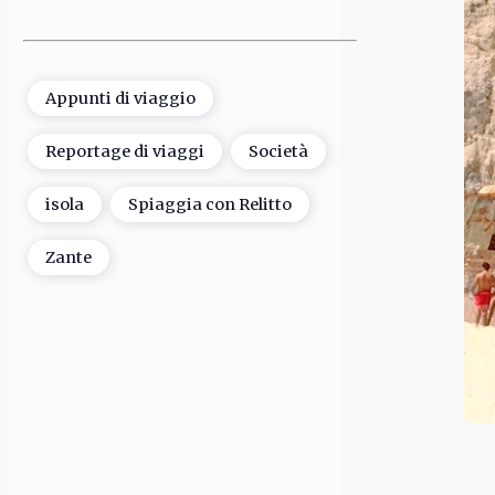
Appunti di viaggio
Reportage di viaggi
Società
isola
Spiaggia con Relitto
Zante