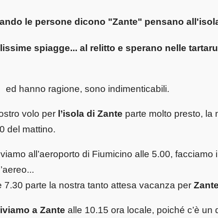
ando le persone dicono "
Zante
" pensano all'
isol
lissime spiagge... al relitto e sperano nelle tarta
ed hanno ragione, sono indimenticabili.
nostro volo per
l’isola di Zante
parte molto presto, la 
0 del mattino.
iviamo all’aeroporto di Fiumicino alle 5.00, facciamo i
l’aereo...
e 7.30 parte la nostra tanto attesa vacanza per
Zante
riviamo a Zante
alle 10.15 ora locale, poiché c’è un d