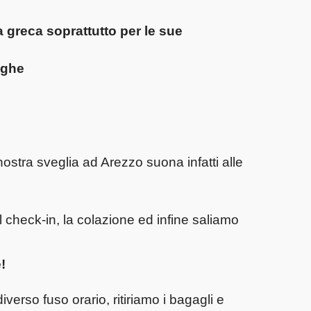
a
greca soprattutto per le sue
rughe
nostra sveglia ad Arezzo suona infatti alle
l check-in, la colazione ed infine saliamo
!
iverso fuso orario, ritiriamo i bagagli e