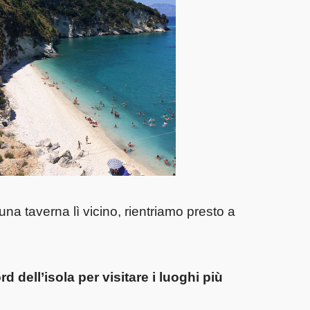
na taverna lì vicino, rientriamo presto a
d dell’isola per visitare
i luoghi più