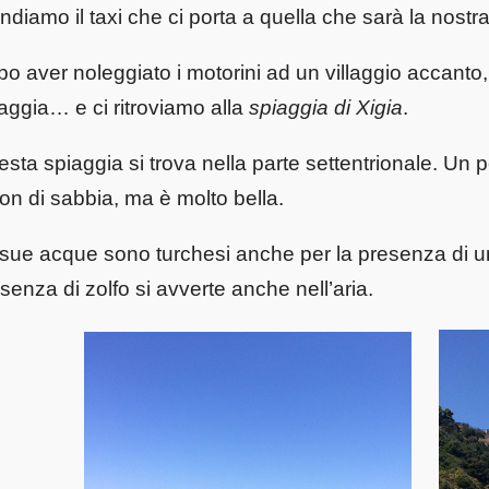
ndiamo il taxi che ci porta a quella che sarà la nost
o aver noleggiato i motorini ad un villaggio accanto, 
aggia… e ci ritroviamo alla
spiaggia di Xigia
.
sta spiaggia si trova nella parte settentrionale. Un 
on di sabbia, ma è molto bella.
sue acque sono turchesi anche per la presenza di un
senza di zolfo si avverte anche nell’aria.