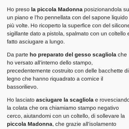
Ho preso
la piccola Madonna
posizionandola s
un piano e l’ho pennellata con del sapone liquido
più volte. Ho ricoperto la superfice con del silicon
sigillante dato a pistola, spalmato con un coltello 
fatto asciugare a lungo.
Da parte
ho preparato del gesso scagliola
che
ho versato all’interno dello stampo,
precedentemente costruito con delle bacchette di
legno che hanno riquadrato a cornice il
bassorilievo.
Ho lasciato
asciugare la scagliola
e rovesciand
la colata che ora chiamiamo stampo negativo
cerco, aiutandomi con un coltello, di sollevare la
piccola Madonna
, che grazie all’isolamento