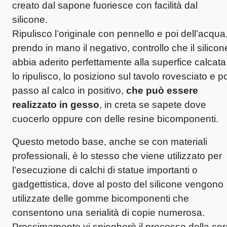
creato dal sapone fuoriesce con facilità dal
silicone.
Ripulisco l’originale con pennello e poi dell’acqua
prendo in mano il negativo, controllo che il silicon
abbia aderito perfettamente alla superfice calcata
lo ripulisco, lo posiziono sul tavolo rovesciato e po
passo al calco in positivo,
che può essere
realizzato in gesso
, in creta se sapete dove
cuocerlo oppure con delle resine bicomponenti.
Questo metodo base, anche se con materiali
professionali, è lo stesso che viene utilizzato per
l’esecuzione di calchi di statue importanti o
gadgettistica, dove al posto del silicone vengono
utilizzate delle gomme bicomponenti che
consentono una serialità di copie numerosa.
Prossimamente vi spiegherò il processo della cer