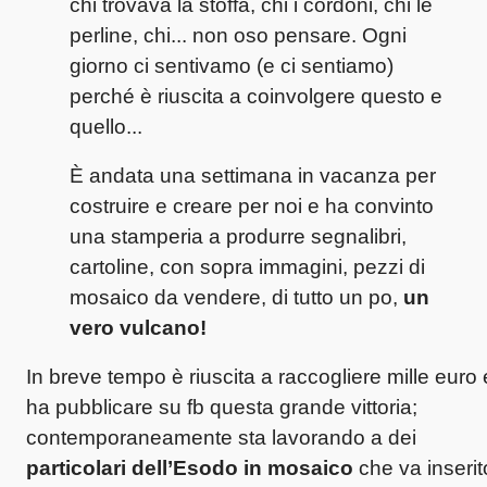
chi trovava la stoffa, chi i cordoni, chi le
perline, chi... non oso pensare. Ogni
giorno ci sentivamo (e ci sentiamo)
perché è riuscita a coinvolgere questo e
quello...
È andata una settimana in vacanza per
costruire e creare per noi e ha convinto
una stamperia a produrre segnalibri,
cartoline, con sopra immagini, pezzi di
mosaico da vendere, di tutto un po,
un
vero vulcano!
In breve tempo è riuscita a raccogliere mille euro 
ha pubblicare su fb questa grande vittoria;
contemporaneamente sta lavorando a dei
particolari dell’Esodo in mosaico
che va inserit