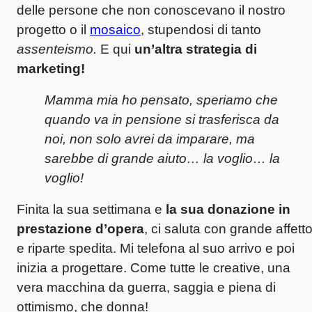
delle persone che non conoscevano il nostro
progetto o il
mosaico
, stupendosi di tanto
assenteismo.
E qui
un’altra strategia di
marketing!
Mamma mia ho pensato, speriamo che
quando va in pensione si trasferisca da
noi, non solo avrei da imparare, ma
sarebbe di grande aiuto… la voglio… la
voglio!
Finita la sua settimana e
la sua donazione in
prestazione d’opera
, ci saluta con grande affett
e riparte spedita. Mi telefona al suo arrivo e poi
inizia a progettare. Come tutte le creative, una
vera macchina da guerra, saggia e piena di
ottimismo, che donna!