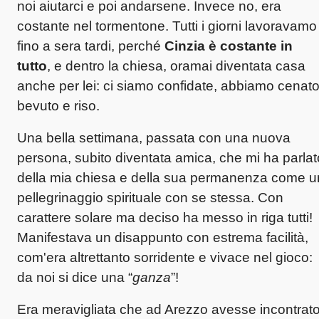
noi aiutarci e poi andarsene. Invece no, era
costante nel tormentone. Tutti i giorni lavoravamo
fino a sera tardi, perché
Cinzia è costante in
tutto
, e dentro la chiesa, oramai diventata casa
anche per lei: ci siamo confidate, abbiamo cenato
bevuto e riso.
Una bella settimana, passata con una nuova
persona, subito diventata amica, che mi ha parlat
della mia chiesa e della sua permanenza come u
pellegrinaggio spirituale con se stessa. Con
carattere solare ma deciso ha messo in riga tutti!
Manifestava un disappunto con estrema facilità,
com'era altrettanto sorridente e vivace nel gioco:
da noi si dice una “
ganza
”!
Era meravigliata che ad Arezzo avesse incontrat