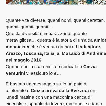
Quante vite diverse, quanti nomi, quanti caratteri,
quanti, quanti, quanti…
Questa diversità è imbarazzante quanto
meravigliosa… questa è la storia di un’altra
amic
mosaicista
che è venuta da noi ad
Indicatore,
Arezzo, Toscana, Italia, al Mosaico di Andrein
nel maggio 2016.
Ognuno nella sua unicità è speciale e
Cinzia
Venturini
vi assicuro lo è…
È
bastato un messaggio su fb un paio di
telefonate e
Cinzia arriva dalla Svizzera
un
lunedì mattina con una macchina carica di
cioccolate, spatole da lavoro, mattonelle e tanto