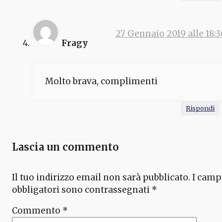
27 Gennaio 2019 alle 18:3
Fragy
Molto brava, complimenti
Rispondi
Lascia un commento
Il tuo indirizzo email non sarà pubblicato.
I camp
obbligatori sono contrassegnati
*
Commento
*