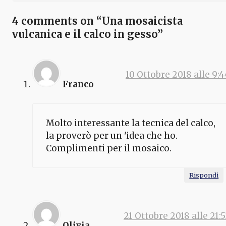
4 comments on “Una mosaicista
vulcanica e il calco in gesso”
10 Ottobre 2018 alle 9:4
Franco
Molto interessante la tecnica del calco,
la proverò per un 'idea che ho.
Complimenti per il mosaico.
Rispondi
21 Ottobre 2018 alle 21:5
Olivia