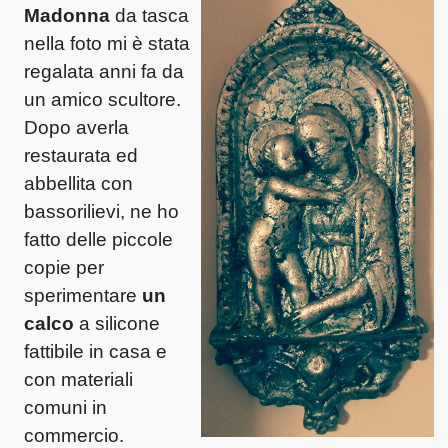
Madonna
da tasca
nella foto mi è stata
regalata anni fa da
un amico scultore.
Dopo averla
restaurata ed
abbellita con
bassorilievi, ne ho
fatto delle piccole
copie per
sperimentare
un
calco
a silicone
fattibile in casa e
con materiali
comuni in
commercio.