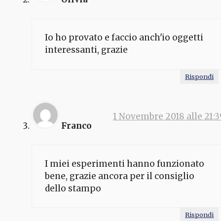
Io ho provato e faccio anch'io oggetti
interessanti, grazie
Rispondi
1 Novembre 2018 alle 21:3
Franco
I miei esperimenti hanno funzionato
bene, grazie ancora per il consiglio
dello stampo
Rispondi