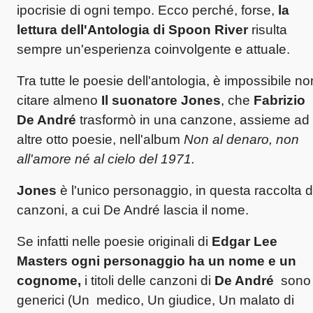
ipocrisie di ogni tempo. Ecco perché, forse,
la
lettura dell'Antologia di Spoon River
risulta
sempre un'esperienza coinvolgente e attuale.
Tra tutte le poesie dell'antologia, è impossibile no
citare almeno
Il suonatore Jones
, che
Fabrizio
De André
trasformò in una canzone, assieme ad
altre otto poesie, nell'album
Non al denaro, non
all'amore né al cielo del 1971.
Jones
è l'unico personaggio, in questa raccolta d
canzoni, a cui De André lascia il nome.
Se infatti nelle poesie originali di
Edgar Lee
Masters ogni personaggio ha un nome e un
cognome,
i titoli delle canzoni di
De André
sono
generici (Un medico, Un giudice, Un malato di