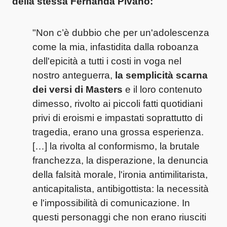
della stessa Fernanda Pivano:
"Non c’è dubbio che per un'adolescenza
come la mia, infastidita dalla roboanza
dell'epicità a tutti i costi in voga nel
nostro anteguerra,
la semplicità scarna
dei versi di Masters
e il loro contenuto
dimesso, rivolto ai piccoli fatti quotidiani
privi di eroismi e impastati soprattutto di
tragedia, erano una grossa esperienza.
[…] la rivolta al conformismo, la brutale
franchezza, la disperazione, la denuncia
della falsità morale, l'ironia antimilitarista,
anticapitalista, antibigottista: la necessità
e l'impossibilità di comunicazione. In
questi personaggi che non erano riusciti