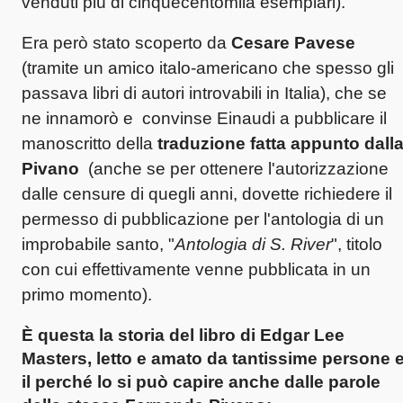
venduti più di cinquecentomila esemplari).
Era però stato scoperto da
Cesare Pavese
(tramite un amico italo-americano che spesso gli
passava libri di autori introvabili in Italia), che se
ne innamorò e convinse Einaudi a pubblicare il
manoscritto della
traduzione fatta appunto dall
Pivano
(anche se per ottenere l'autorizzazione
dalle censure di quegli anni, dovette richiedere il
permesso di pubblicazione per l'antologia di un
improbabile santo, "
Antologia di S. River
", titolo
con cui effettivamente venne pubblicata in un
primo momento).
È questa la storia del libro di Edgar Lee
Masters, letto e amato da tantissime persone 
il perché lo si può capire anche dalle parole