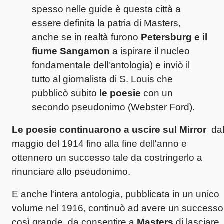
spesso nelle guide è questa città a
essere definita la patria di Masters,
anche se in realtà furono
Petersburg e il
fiume Sangamon
a ispirare il nucleo
fondamentale dell'antologia) e inviò il
tutto al giornalista di S. Louis che
pubblicò subito
le poesie
con un
secondo pseudonimo (Webster Ford).
Le poesie continuarono a uscire sul Mirror
da
maggio del 1914 fino alla fine dell'anno e
ottennero un successo tale da costringerlo a
rinunciare allo pseudonimo.
E anche l'intera antologia, pubblicata in un unico
volume nel 1916, continuò ad avere un successo
così grande da consentire a
Masters
di lasciare