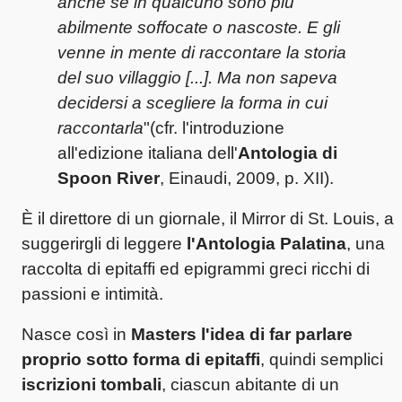
anche se in qualcuno sono più
abilmente soffocate o nascoste. E gli
venne in mente di raccontare la storia
del suo villaggio [...]. Ma non sapeva
decidersi a scegliere la forma in cui
raccontarla
"(cfr. l'introduzione
all'edizione italiana dell'
Antologia di
Spoon River
, Einaudi, 2009, p. XII).
È il direttore di un giornale, il Mirror di St. Louis, a
suggerirgli di leggere
l'Antologia Palatina
, una
raccolta di epitaffi ed epigrammi greci ricchi di
passioni e intimità.
Nasce così in
Masters l'idea di far parlare
proprio sotto forma di epitaffi
, quindi semplici
iscrizioni tombali
, ciascun abitante di un