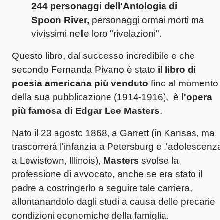
244 personaggi dell'Antologia di
Spoon River,
personaggi ormai morti ma
vivissimi nelle loro "rivelazioni".
Questo libro, dal successo incredibile e che
secondo Fernanda Pivano è stato
il libro di
poesia americana più venduto
fino al momento
della sua pubblicazione (1914-1916), è
l'opera
più famosa di Edgar Lee Masters
.
Nato il 23 agosto 1868, a Garrett (in Kansas, ma
trascorrerà l'infanzia a Petersburg e l'adolescenz
a Lewistown, Illinois),
Masters
svolse la
professione di avvocato, anche se era stato il
padre a costringerlo a seguire tale carriera,
allontanandolo dagli studi a causa delle precarie
condizioni economiche della famiglia.