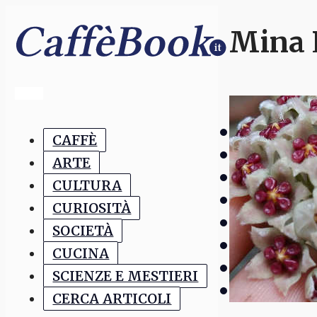
Mina 
CAFFÈ
ARTE
CULTURA
CURIOSITÀ
SOCIETÀ
CUCINA
SCIENZE E MESTIERI
CERCA ARTICOLI