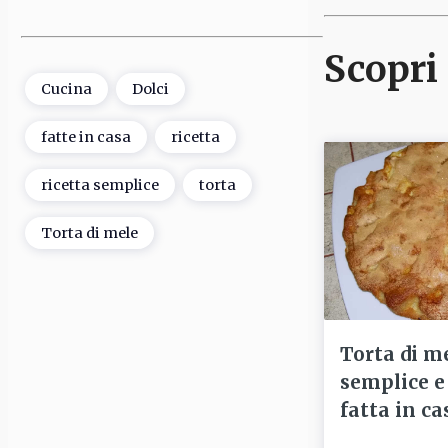
Scopri 
Cucina
Dolci
fatte in casa
ricetta
ricetta semplice
torta
Torta di mele
Torta di me
semplice e
fatta in ca