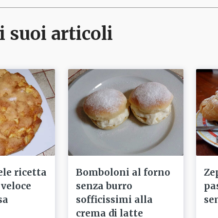
i suoi articoli
le ricetta
Bomboloni al forno
Ze
 veloce
senza burro
pa
sa
sofficissimi alla
se
crema di latte