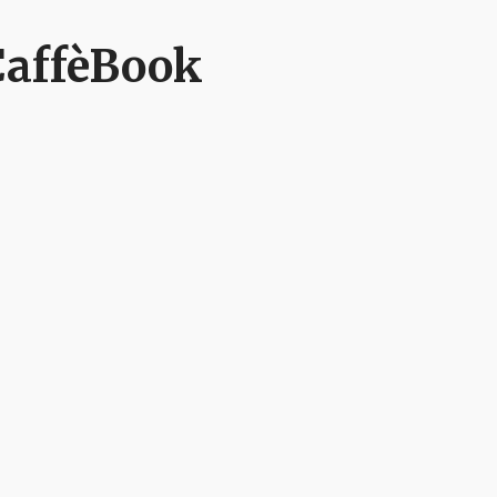
CaffèBook