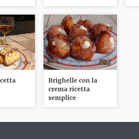
icetta
Brighelle con la
crema ricetta
semplice