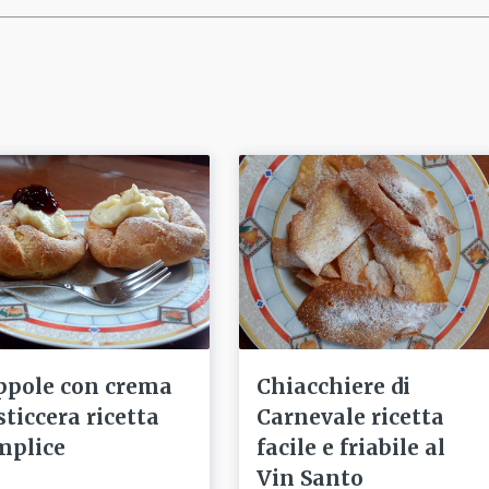
ppole con crema
Chiacchiere di
sticcera ricetta
Carnevale ricetta
mplice
facile e friabile al
Vin Santo