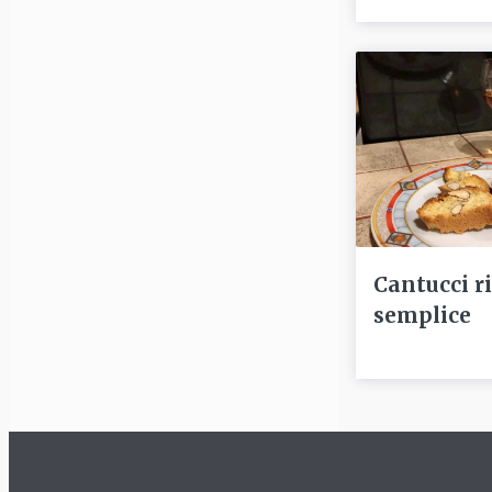
Cantucci r
semplice