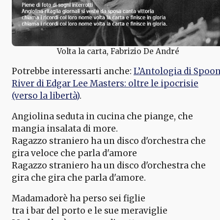
Volta la carta, Fabrizio De André
Potrebbe interessarti anche:
L’Antologia di Spoo
River di Edgar Lee Masters: oltre le ipocrisie
(verso la libertà)
.
Angiolina seduta in cucina che piange, che
mangia insalata di more.
Ragazzo straniero ha un disco d'orchestra che
gira veloce che parla d'amore
Ragazzo straniero ha un disco d'orchestra che
gira che gira che parla d'amore.
Madamadorè ha perso sei figlie
tra i bar del porto e le sue meraviglie