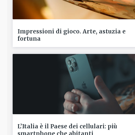
Impressioni di gioco. Arte, astuzia e
fortuna
L’Italia è il Paese dei cellulari: più
smartphone che abitanti