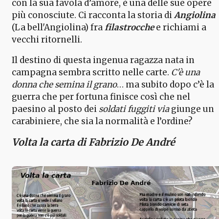
con la sua favola d’amore, è una delle sue opere
più conosciute. Ci racconta la storia di
Angiolina
(La bell'Angiolina) fra
filastrocche
e richiami a
vecchi ritornelli.
Il destino di questa ingenua ragazza nata in
campagna sembra scritto nelle carte.
C'è una
donna che semina il grano
… ma subito dopo c’è la
guerra che per fortuna finisce così che nel
paesino al posto dei
soldati fuggiti via
giunge un
carabiniere, che sia la normalità e l’ordine?
Volta la carta di Fabrizio De André