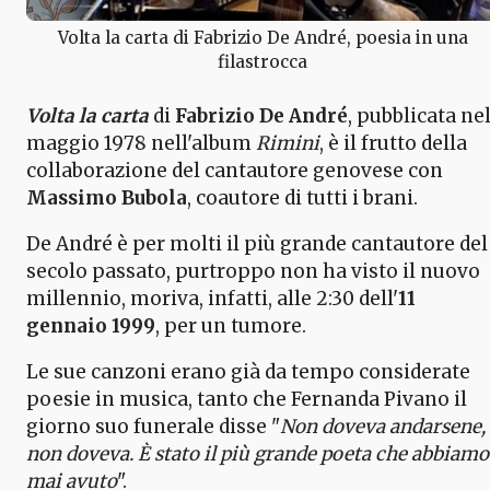
Volta la carta di Fabrizio De André, poesia in una
filastrocca
Volta la carta
di
Fabrizio De André
, pubblicata ne
maggio 1978 nell'album
Rimini
, è il frutto della
collaborazione del cantautore genovese con
Massimo Bubola
, coautore di tutti i brani.
De André è per molti il più grande cantautore del
secolo passato, purtroppo non ha visto il nuovo
millennio, moriva, infatti, alle 2:30 dell'
11
gennaio 1999
, per un tumore.
Le sue canzoni erano già da tempo considerate
poesie in musica, tanto che Fernanda Pivano il
giorno suo funerale disse "
Non doveva andarsene,
non doveva. È stato il più grande poeta che abbiamo
mai avuto
".