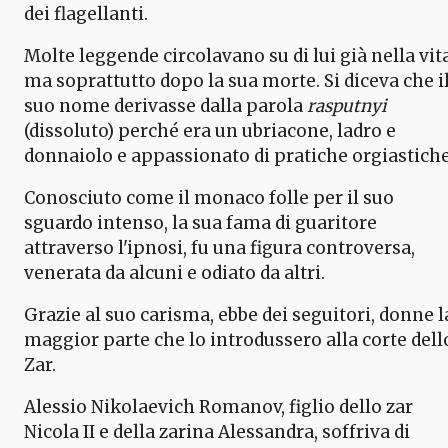
dei flagellanti.
Molte leggende circolavano su di lui già nella vita
ma soprattutto dopo la sua morte. Si diceva che i
suo nome derivasse dalla parola
rasputnyi
(dissoluto) perché era un ubriacone, ladro e
donnaiolo e appassionato di pratiche orgiastiche
Conosciuto come il monaco folle per il suo
sguardo intenso, la sua fama di guaritore
attraverso l'ipnosi, fu una figura controversa,
venerata da alcuni e odiato da altri.
Grazie al suo carisma, ebbe dei seguitori, donne l
maggior parte che lo introdussero alla corte dell
Zar.
Alessio Nikolaevich Romanov, figlio dello zar
Nicola II e della zarina Alessandra, soffriva di