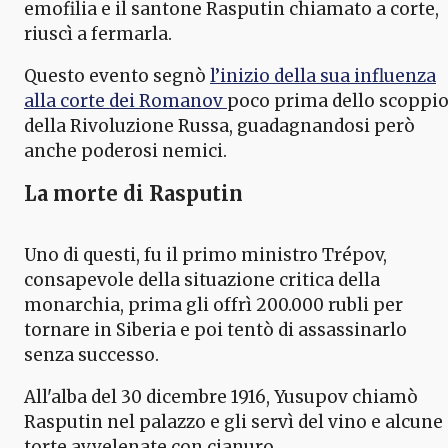
emofilia e il santone Rasputin chiamato a corte,
riuscì a fermarla.
Questo evento segnò
l’inizio della sua influenza
alla corte dei Romanov
poco prima dello scoppi
della Rivoluzione Russa, guadagnandosi però
anche poderosi nemici.
La morte di Rasputin
Uno di questi, fu il primo ministro Trépov,
consapevole della situazione critica della
monarchia, prima gli offrì 200.000 rubli per
tornare in Siberia e poi tentò di assassinarlo
senza successo.
All'alba del 30 dicembre 1916, Yusupov chiamò
Rasputin nel palazzo e gli servì del vino e alcune
torte avvelenate con cianuro.