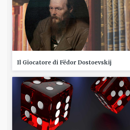
Il Giocatore di Fëdor Dostoevskij