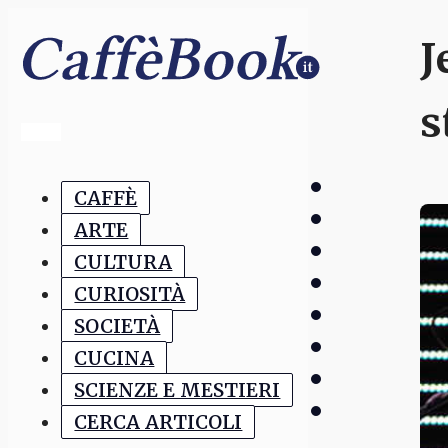
J
s
CAFFÈ
ARTE
CULTURA
CURIOSITÀ
SOCIETÀ
CUCINA
SCIENZE E MESTIERI
CERCA ARTICOLI