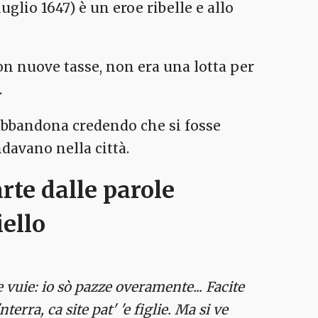
uglio 1647) è un eroe ribelle e allo
on nuove tasse, non era una lotta per
.
o abbandona credendo che si fosse
davano nella città.
rte dalle parole
iello
 vuie: io sò pazze overamente... Facite
erra, ca site pat' 'e figlie. Ma si ve