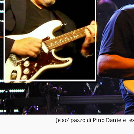
Je so' pazzo di Pino Daniele tes