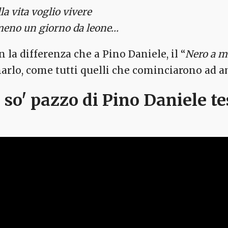
la vita voglio vivere
meno un giorno da leone…
 la differenza che a Pino Daniele, il “
Nero a m
arlo, come tutti quelli che cominciarono ad 
e so' pazzo di Pino Daniele te