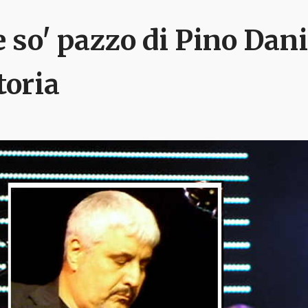
e so' pazzo di Pino Dani
toria