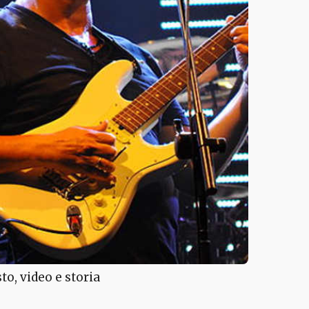
to, video e storia