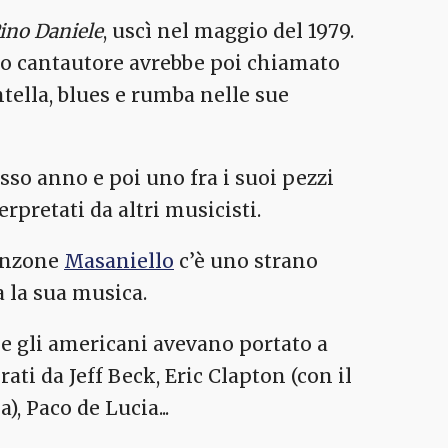
ino Daniele
, uscì nel maggio del 1979.
sso cantautore avrebbe poi chiamato
ntella, blues e rumba nelle sue
esso anno e poi uno fra i suoi pezzi
erpretati da altri musicisti.
canzone
Masaniello
c’è uno strano
a la sua musica.
he gli americani avevano portato a
rati da Jeff Beck, Eric Clapton (con il
, Paco de Lucia...