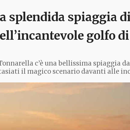
a splendida spiaggia d
ell’incantevole golfo di
Tonnarella c’è una bellissima spiaggia d
tasiati il magico scenario davanti alle inc