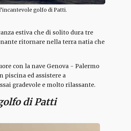
’incantevole golfo di Patti.
canza estiva che di solito dura tre
ante ritornare nella terra natia che
 cuore con la nave Genova - Palermo
in piscina ed assistere a
assai gradevole e molto rilassante.
olfo di Patti