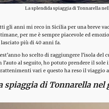
La splendida spiaggia di Tonnarella nell
tti gli anni mi reco in Sicilia per una breve va
ttimane, per me è sempre piacevole ed emozion
lasciato più di 40 anni fa.
est’anno ho scelto di raggiungere l’isola del
n l’auto al seguito, ho potuto prendere il sole 
trattenimenti vari e questo ha reso il viaggio 
a spiaggia di Tonnarella nel g