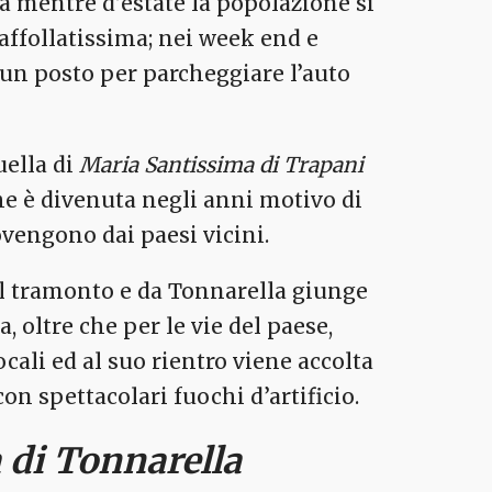
a mentre d’estate la popolazione si
affollatissima; nei week end e
 un posto per parcheggiare l’auto
uella di
Maria Santissima di Trapani
he è divenuta negli anni motivo di
vengono dai paesi vicini.
 al tramonto e da Tonnarella giunge
 oltre che per le vie del paese,
cali ed al suo rientro viene accolta
con spettacolari fuochi d’artificio.
a di Tonnarella