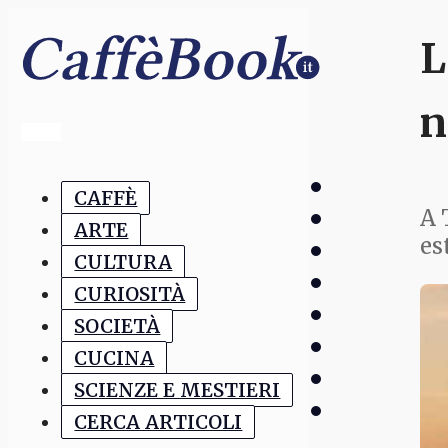
L
n
CAFFÈ
A 
ARTE
es
CULTURA
CURIOSITÀ
SOCIETÀ
CUCINA
SCIENZE E MESTIERI
CERCA ARTICOLI