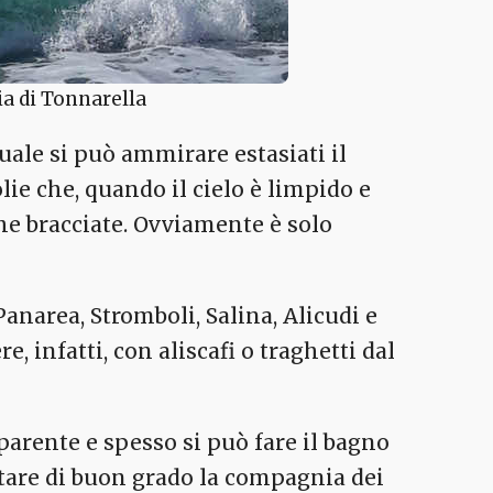
gia di Tonnarella
uale si può ammirare estasiati il
lie che, quando il cielo è limpido e
e bracciate. Ovviamente è solo
 Panarea, Stromboli, Salina, Alicudi e
, infatti, con aliscafi o traghetti dal
parente e spesso si può fare il bagno
tare di buon grado la compagnia dei