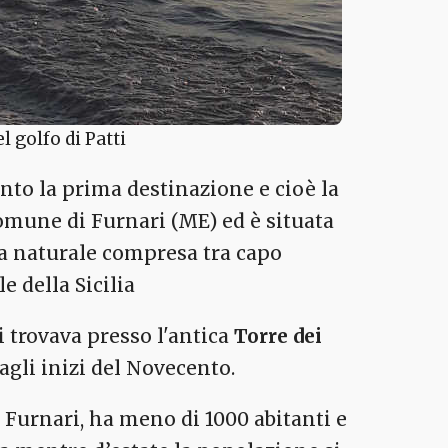
l golfo di Patti
nto la prima destinazione e cioè la
omune di Furnari (ME) ed è situata
a naturale compresa tra capo
e della Sicilia
i trovava presso l'antica
Torre dei
 agli inizi del Novecento.
i Furnari, ha meno di 1000 abitanti e