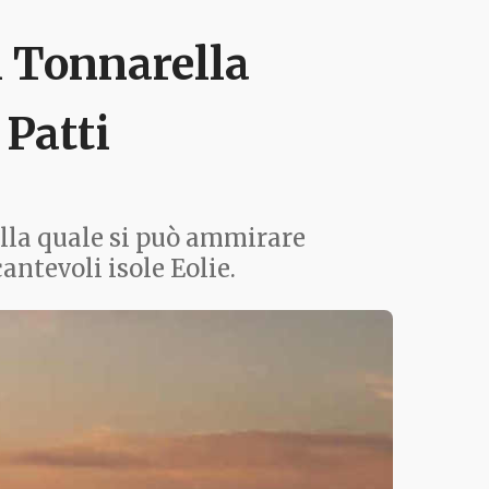
i Tonnarella
 Patti
alla quale si può ammirare
antevoli isole Eolie.