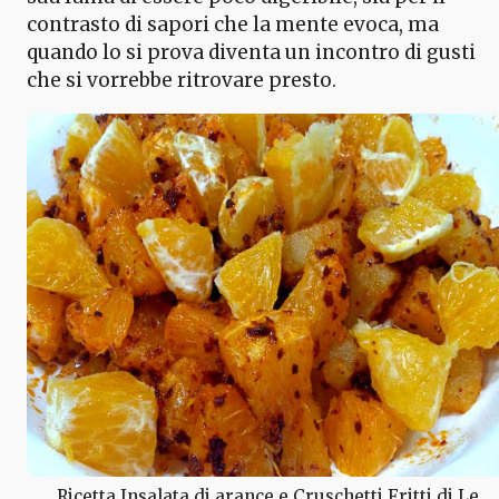
contrasto di sapori che la mente evoca, ma
quando lo si prova diventa un incontro di gusti
che si vorrebbe ritrovare presto.
Ricetta Insalata di arance e Cruschetti Fritti di Le