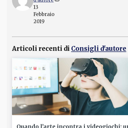
d'autore
13
Febbraio
2019
Articoli recenti di
Consigli d'autore
Quando l’arte incontra i videogiochi: u