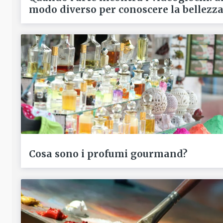
modo diverso per conoscere la bellezz
Cosa sono i profumi gourmand?