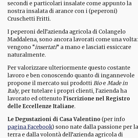
secondi e particolari insalate come appunto la
nostra insalata di arance con i (peperoni)
Cruschetti Fritti.
I peperoni dell’azienda agricola di Colangelo
Maddalena, sono ancora lavorati come una volta:
vengono “
insertati
” a mano e lasciati essiccare
naturalmente.
Per valorizzare ulteriormente questo costante
lavoro e ben conoscendo quanto di ingannevole
propone il mercato sui prodotti
Bio
e
Made in
Italy
, per tutelare i propri clienti, l'azienda ha
lavorato ed ottenuto
l’iscrizione nel Registro
delle Eccellenze Italiane
.
Le Degustazioni di Casa Valentino
(per info
pagina Facebook
) sono nate dalla passione per l
terra e dalla volontà dell’azienda agricola di