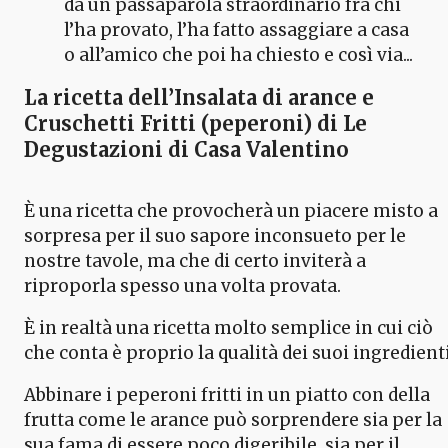
da un passaparola straordinario fra chi
l’ha provato, l’ha fatto assaggiare a casa
o all’amico che poi ha chiesto e così via...
La ricetta dell’Insalata di arance e
Cruschetti Fritti (peperoni) di Le
Degustazioni di Casa Valentino
È una ricetta che provocherà un piacere misto a
sorpresa per il suo sapore inconsueto per le
nostre tavole, ma che di certo inviterà a
riproporla spesso una volta provata.
È in realtà una ricetta molto semplice in cui ciò
che conta è proprio la qualità dei suoi ingredienti
Abbinare i peperoni fritti in un piatto con della
frutta come le arance può sorprendere sia per la
sua fama di essere poco digeribile, sia per il