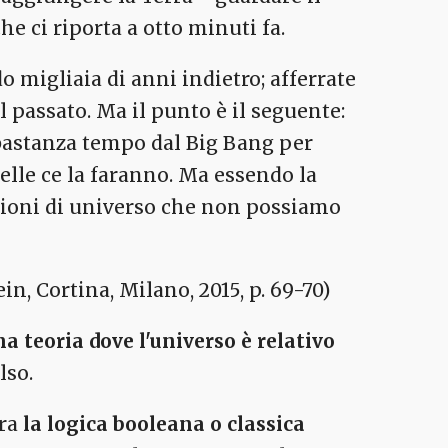
e ci riporta a otto minuti fa.
do migliaia di anni indietro; afferrate
l passato. Ma il punto è il seguente:
bbastanza tempo dal Big Bang per
telle ce la faranno. Ma essendo la
rzioni di universo che non possiamo
n, Cortina, Milano, 2015, p. 69-70)
 teoria dove l'universo è relativo
lso.
era
la logica booleana o classica