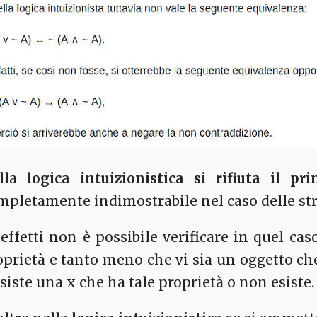
lla
logica intuizionistica si rifiuta il pr
mpletamente indimostrabile nel caso delle strut
 effetti non è possibile verificare in quel ca
oprietà e tanto meno che vi sia un oggetto ch
esiste una x che ha tale proprietà o non esiste.