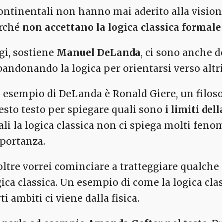
continentali non hanno mai aderito alla visio
rché
non accettano la logica classica formale
gi, sostiene
Manuel DeLanda
, ci sono anche d
bandonando la logica per orientarsi verso altr
 esempio di DeLanda è Ronald Giere, un filosof
esto testo per spiegare quali sono
i limiti del
ali la logica classica non ci spiega molti fen
portanza.
oltre vorrei cominciare a tratteggiare qualche 
gica classica. Un esempio di come la logica clas
ti ambiti ci viene dalla fisica.