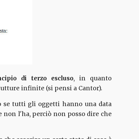
incipio di terzo escluso
, in quanto
ture infinite (si pensi a Cantor).
so se tutti gli oggetti hanno una data
e non l'ha, perciò non posso dire che