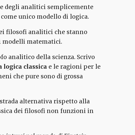
ne degli analitici semplicemente
come unico modello di logica.
ei filosofi analitici che stanno
i modelli matematici.
o analitico della scienza. Scrivo
la logica classica
e le ragioni per le
omeni che pure sono di grossa
strada alternativa rispetto alla
sica dei filosofi non funzioni in