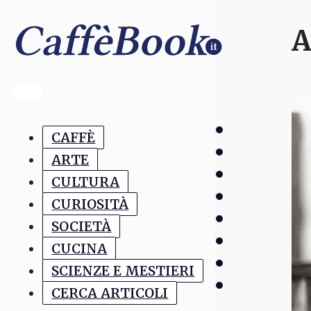
A
CAFFÈ
ARTE
CULTURA
CURIOSITÀ
SOCIETÀ
CUCINA
SCIENZE E MESTIERI
CERCA ARTICOLI