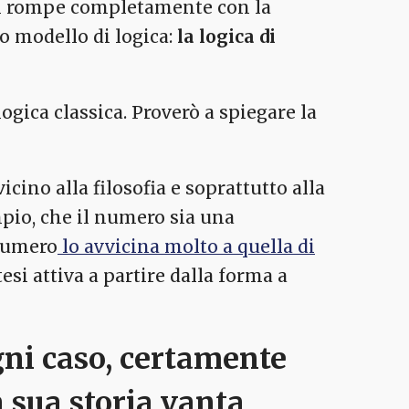
on rompe completamente con la
ro modello di logica:
la logica di
ogica classica. Proverò a spiegare la
ino alla filosofia e soprattutto alla
mpio, che il numero sia una
 numero
lo avvicina molto a quella di
esi attiva a partire dalla forma a
ogni caso, certamente
 sua storia vanta