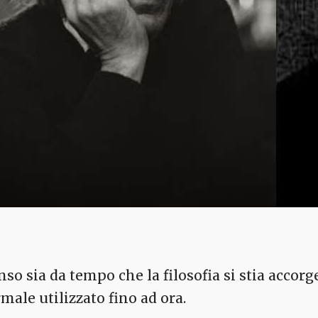
nso sia da tempo che la filosofia si stia accor
rmale utilizzato fino ad ora.