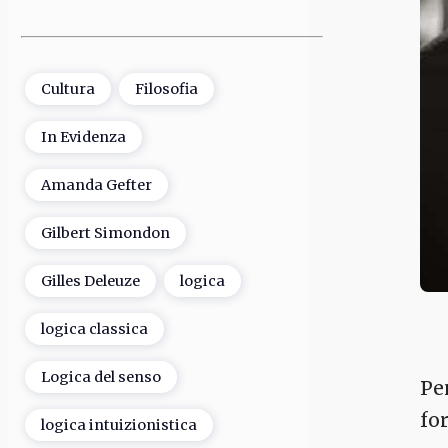
Cultura
Filosofia
In Evidenza
Amanda Gefter
Gilbert Simondon
Gilles Deleuze
logica
logica classica
Logica del senso
Pe
fo
logica intuizionistica