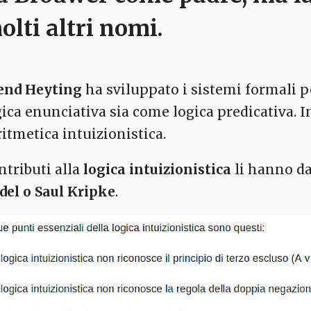
olti altri nomi.
end Heyting
ha sviluppato i sistemi formali p
gica enunciativa sia come logica predicativa. 
ritmetica intuizionistica.
ntributi alla
logica intuizionistica
li hanno da
del o Saul Kripke
.