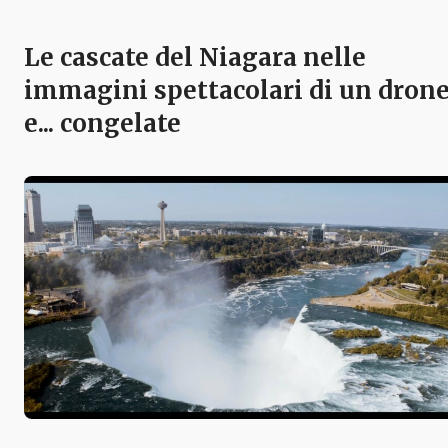
Le cascate del Niagara nelle
immagini spettacolari di un dron
e... congelate