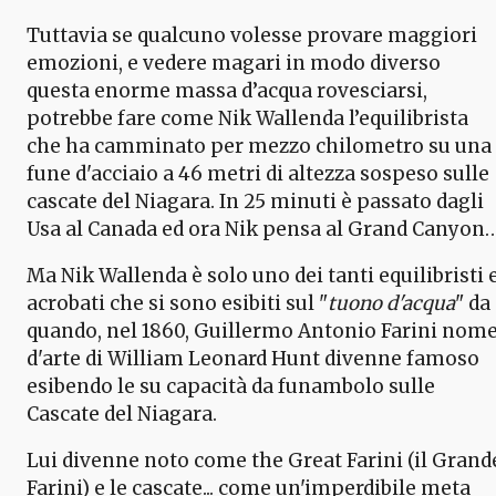
Tuttavia se qualcuno volesse provare maggiori
emozioni, e vedere magari in modo diverso
questa enorme massa d’acqua rovesciarsi,
potrebbe fare come Nik Wallenda l’equilibrista
che ha camminato per mezzo chilometro su una
fune d'acciaio a 46 metri di altezza sospeso sulle
cascate del Niagara. In 25 minuti è passato dagli
Usa al Canada ed ora Nik pensa al Grand Canyon
Ma Nik Wallenda è solo uno dei tanti equilibristi 
acrobati che si sono esibiti sul "
tuono d'acqua
" da
quando, nel 1860, Guillermo Antonio Farini nom
d'arte di William Leonard Hunt divenne famoso
esibendo le su capacità da funambolo sulle
Cascate del Niagara.
Lui divenne noto come the Great Farini (il Grand
Farini) e le cascate... come un'imperdibile meta