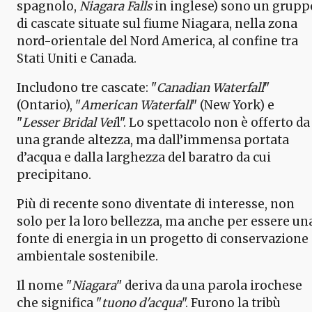
spagnolo,
Niagara Falls
in inglese) sono un grupp
di cascate situate sul fiume Niagara, nella zona
nord-orientale del Nord America, al confine tra
Stati Uniti e Canada.
Includono tre cascate: "
Canadian Waterfall
"
(Ontario), "
American Waterfall
" (New York) e
"
Lesser Bridal Vei
l". Lo spettacolo non è offerto da
una grande altezza, ma dall’immensa portata
d’acqua e dalla larghezza del baratro da cui
precipitano.
Più di recente sono diventate di interesse, non
solo per la loro bellezza, ma anche per essere un
fonte di energia in un progetto di conservazione
ambientale sostenibile.
Il nome "
Niagara
" deriva da una parola irochese
che significa "
tuono d'acqua
". Furono la tribù