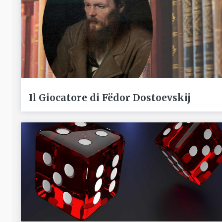
Il Giocatore di Fëdor Dostoevskij