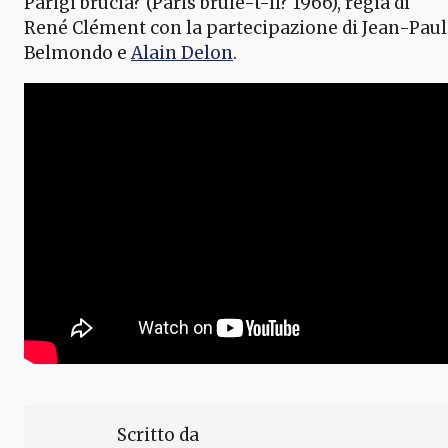
Parigi brucia? (Paris brûle-t-il? 1966), regia di
René Clément con la partecipazione di Jean-Paul
Belmondo e
Alain Delon
.
Scritto da