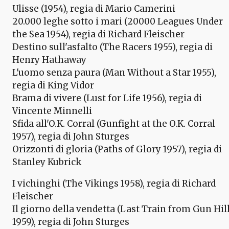
Ulisse (1954), regia di Mario Camerini
20.000 leghe sotto i mari (20000 Leagues Under
the Sea 1954), regia di Richard Fleischer
Destino sull'asfalto (The Racers 1955), regia di
Henry Hathaway
L'uomo senza paura (Man Without a Star 1955),
regia di King Vidor
Brama di vivere (Lust for Life 1956), regia di
Vincente Minnelli
Sfida all'O.K. Corral (Gunfight at the O.K. Corral
1957), regia di John Sturges
Orizzonti di gloria (Paths of Glory 1957), regia di
Stanley Kubrick
I vichinghi (The Vikings 1958), regia di Richard
Fleischer
Il giorno della vendetta (Last Train from Gun Hil
1959), regia di John Sturges