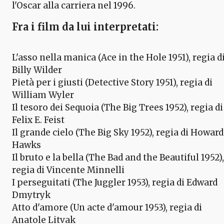
l'Oscar alla carriera nel 1996.
Fra i film da lui interpretati:
L'asso nella manica (Ace in the Hole 1951), regia d
Billy Wilder
Pietà per i giusti (Detective Story 1951), regia di
William Wyler
Il tesoro dei Sequoia (The Big Trees 1952), regia di
Felix E. Feist
Il grande cielo (The Big Sky 1952), regia di Howard
Hawks
Il bruto e la bella (The Bad and the Beautiful 1952),
regia di Vincente Minnelli
I perseguitati (The Juggler 1953), regia di Edward
Dmytryk
Atto d'amore (Un acte d'amour 1953), regia di
Anatole Litvak