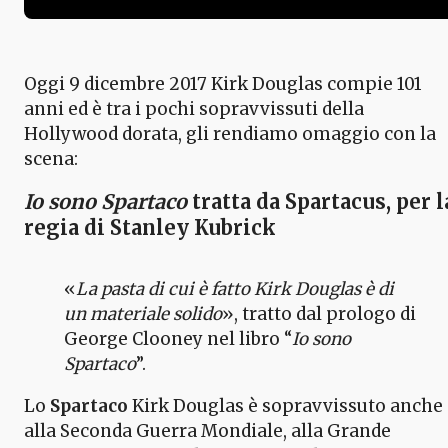
Oggi 9 dicembre 2017 Kirk Douglas compie 101
anni ed è tra i pochi sopravvissuti della
Hollywood dorata, gli rendiamo omaggio con la
scena:
Io sono Spartaco
tratta da
Spartacus,
per l
regia di Stanley Kubrick
«
La pasta di cui è fatto Kirk Douglas è di
un materiale solido
», tratto dal prologo di
George Clooney nel libro “
Io sono
Spartaco
”.
Lo
Spartaco
Kirk Douglas è sopravvissuto anche
alla Seconda Guerra Mondiale, alla Grande