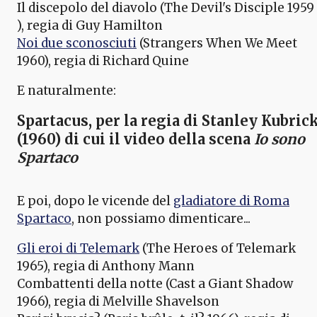
Il discepolo del diavolo (The Devil's Disciple 1959
), regia di Guy Hamilton
Noi due sconosciuti
(Strangers When We Meet
1960), regia di Richard Quine
E naturalmente:
Spartacus,
per la regia di Stanley Kubric
(1960) di cui
il video della scena
Io sono
Spartaco
E poi, dopo le vicende del
gladiatore di Roma
Spartaco
, non possiamo dimenticare...
Gli eroi di Telemark
(The Heroes of Telemark
1965), regia di Anthony Mann
Combattenti della notte (Cast a Giant Shadow
1966), regia di Melville Shavelson