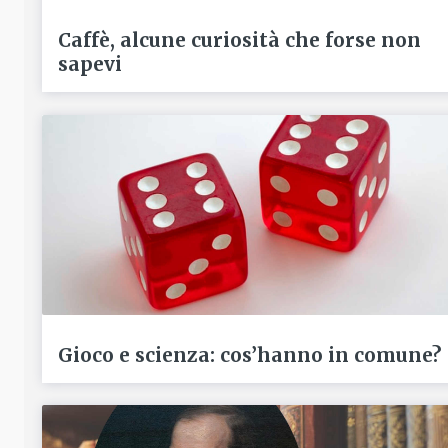
Caffè, alcune curiosità che forse non
sapevi
Gioco e scienza: cos’hanno in comune?