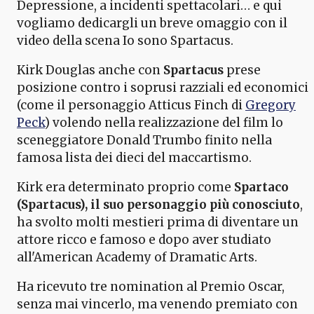
Depressione, a incidenti spettacolari… e qui
vogliamo dedicargli un breve omaggio con il
video della scena Io sono Spartacus.
Kirk Douglas anche con
Spartacus
prese
posizione contro i soprusi razziali ed economici
(come il personaggio Atticus Finch di
Gregory
Peck
) volendo nella realizzazione del film lo
sceneggiatore Donald Trumbo finito nella
famosa lista dei dieci del maccartismo.
Kirk era determinato proprio come
Spartaco
(Spartacus), il suo personaggio più conosciuto
,
ha svolto molti mestieri prima di diventare un
attore ricco e famoso e dopo aver studiato
all'American Academy of Dramatic Arts.
Ha ricevuto tre nomination al Premio Oscar,
senza mai vincerlo, ma venendo premiato con