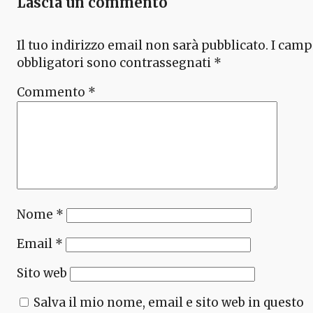
Lascia un commento
Il tuo indirizzo email non sarà pubblicato.
I camp
obbligatori sono contrassegnati
*
Commento
*
Nome
*
Email
*
Sito web
Salva il mio nome, email e sito web in questo