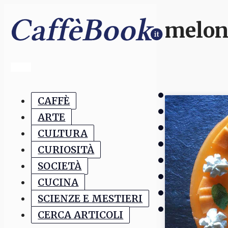
melon
CAFFÈ
ARTE
CULTURA
CURIOSITÀ
SOCIETÀ
CUCINA
SCIENZE E MESTIERI
CERCA ARTICOLI