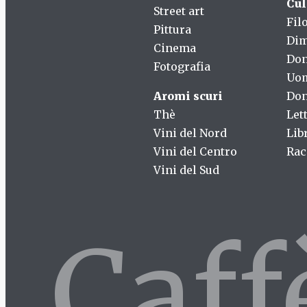
Cul
Street art
Fil
Pittura
Dim
Cinema
Do
Fotografia
Uo
Aromi scuri
Don
Thè
Let
Vini del Nord
Lib
Vini del Centro
Rac
Vini del Sud
Caf