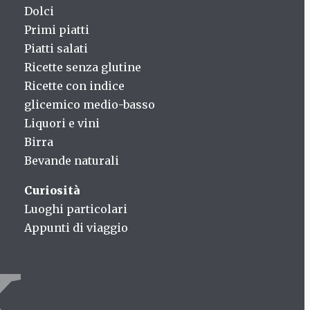
Dolci
Primi piatti
Piatti salati
Ricette senza glutine
Ricette con indice
glicemico medio-basso
Liquori e vini
Birra
Bevande naturali
Curiosità
Luoghi particolari
Appunti di viaggio
k