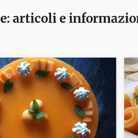
e
: articoli e informazi