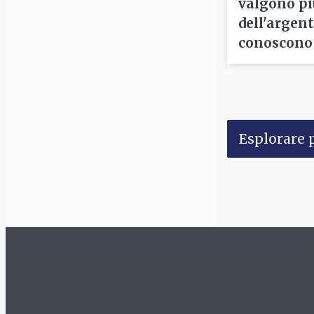
valgono pi
dell'argent
conoscono 
Esplorare p