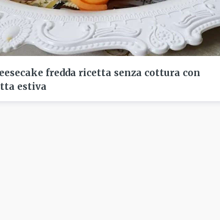
eesecake fredda ricetta senza cottura con
utta estiva