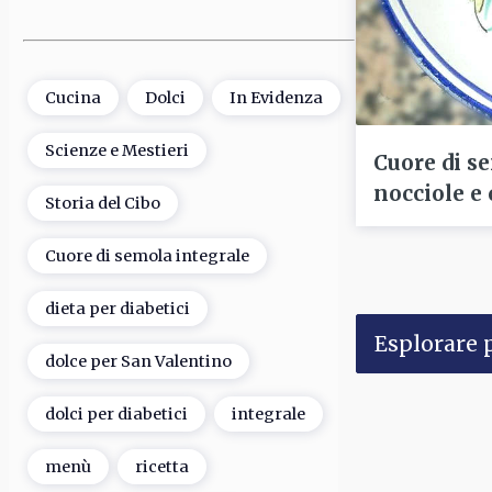
Cucina
Dolci
In Evidenza
Scienze e Mestieri
Cuore di s
nocciole e
Storia del Cibo
Cuore di semola integrale
dieta per diabetici
Esplorare p
dolce per San Valentino
dolci per diabetici
integrale
menù
ricetta