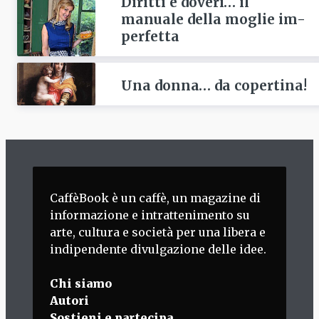
Diritti e doveri… il
manuale della moglie im-
perfetta
Una donna… da copertina!
CaffèBook è un caffè, un magazine di
informazione e intrattenimento su
arte, cultura e società per una libera e
indipendente divulgazione delle idee.
Chi siamo
Autori
Sostieni e partecipa