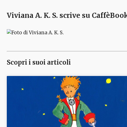
Viviana A. K. S.
scrive su CaffèBoo
Scopri i suoi articoli