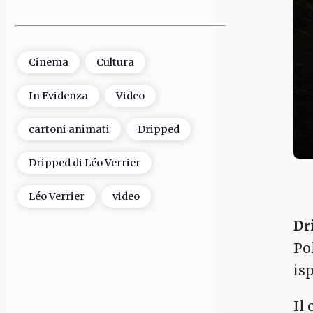
Cinema
Cultura
In Evidenza
Video
cartoni animati
Dripped
Dripped di Léo Verrier
Léo Verrier
video
Dr
Po
isp
Il