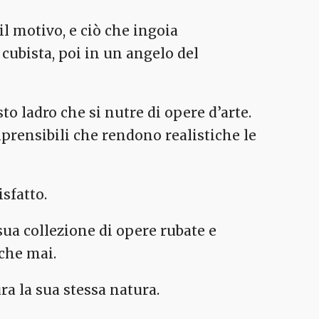
l motivo, e ciò che ingoia
cubista, poi in un angelo del
 ladro che si nutre di opere d’arte.
prensibili che rendono realistiche le
sfatto.
sua collezione di opere rubate e
 che mai.
ra la sua stessa natura.