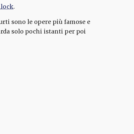
llock
.
furti sono le opere più famose e
arda solo pochi istanti per poi