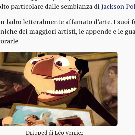
lto particolare dalle sembianza di
Jackson Po
un ladro letteralmente affamato d’arte. I suoi 
oniche dei maggiori artisti, le appende e le gu
orarle.
Dripped di Léo Verrier