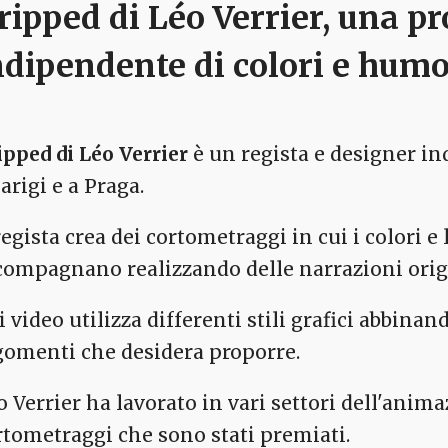
ripped di Léo Verrier, una p
ndipendente di colori e hum
ipped di Léo Verrier
è un regista e designer i
arigi e a Praga.
 regista crea dei cortometraggi in cui i colori
compagnano realizzando delle narrazioni origi
 video utilizza differenti stili grafici abbinan
gomenti che desidera proporre.
o Verrier ha lavorato in vari settori dell'anim
rtometraggi che sono stati premiati.