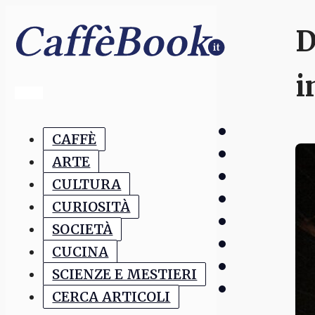
D
i
CAFFÈ
ARTE
CULTURA
CURIOSITÀ
SOCIETÀ
CUCINA
SCIENZE E MESTIERI
CERCA ARTICOLI