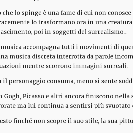
ò che lo spinge è una fame di cui non conosce i
racemente lo trasformano ora in una creatura 
nascimento, poi in soggetti del surrealismo...
 musica accompagna tutti i movimenti di questo
una musica discreta interrotta da parole incom
tuazioni mentre scorrono immagini surreali.
ù il personaggio consuma, meno si sente soddi
n Gogh, Picasso e altri ancora finiscono nella 
vorate ma lui continua a sentirsi più svuotato
sto finché non scopre il suo stile, la sua pittu