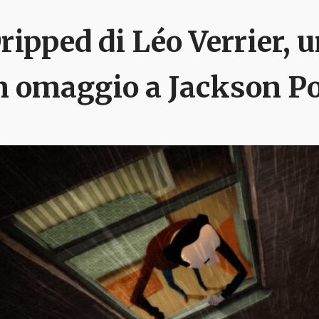
ripped di Léo Verrier,
n omaggio a Jackson P