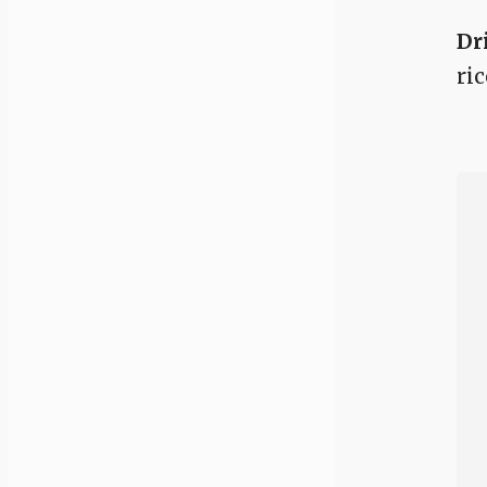
Dr
ric