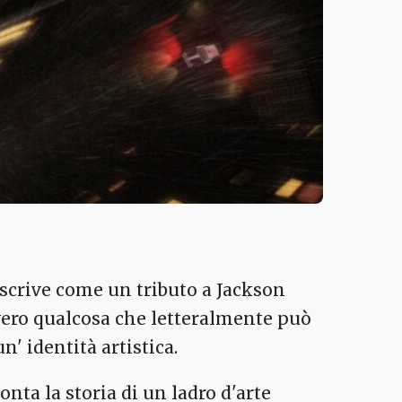
scrive come un tributo a Jackson
vero qualcosa che letteralmente può
n' identità artistica.
nta la storia di un ladro d'arte