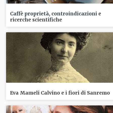
Caffè proprietà, controindicazioni e
ricerche scientifiche
Eva Mameli Calvino e i fiori di Sanremo