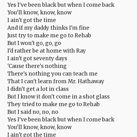
Yes I've been black but when I come back
You'll know, know, know
I ain't got the time
And if my daddy thinks I'm fine
Just try to make me go to Rehab
But I won't go, go, go
I'd rather be at home with Ray
I ain't got seventy days
'Cause there's nothing
There's nothing you can teach me
That I can't learn from Mr. Hathaway
I didn't get a lot in class
But I know it don't come in a shot glass
They tried to make me go to Rehab
But I said no, no, no
Yes I've been black but when I come back
You'll know, know, know
I ain't got the time