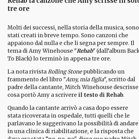
Rehab
la canzone che Amy scrisse in sol
tre ore
Molti dei successi, nella storia della musica, sono
stati creati in breve tempo. Sono canzoni che
appaiono dal nulla e che li segna per sempre. Il
tema di Amy Winehouse "
Rehab
" (dall’album Bac
To Black) lo terminò in appena tre ore.
La nota rivista
Rolling Stone
pubblicando un
frammento del libro "
Amy, mia figlia
", scritto dal
padre della cantante, Mitch Winehouse descrisse
cosa portò Amy a scrivere
il testo di Rehab
.
Quando la cantante arrivò a casa dopo essere
stata ricoverata in ospedale, tutti quelli che le
parlavano le suggerivano la possibilità di andare
in una clinica di riabilitazione, e la risposta che