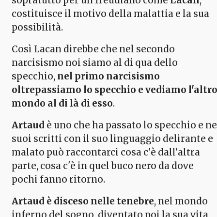
sopratutto per un freudiano come
Lacan
,
costituisce il motivo della malattia e la sua
possibilità.
Così Lacan direbbe che nel secondo
narcisismo noi siamo al di qua dello
specchio,
nel primo narcisismo
oltrepassiamo lo specchio e vediamo l'altr
mondo al di là di esso
.
Artaud
è uno che ha passato lo specchio e ne
suoi scritti con il suo linguaggio delirante e
malato può raccontarci cosa c'è dall'altra
parte, cosa c'è in quel buco nero da dove
pochi fanno ritorno.
Artaud è disceso nelle tenebre
, nel mondo
inferno del sogno, diventato poi la sua vita