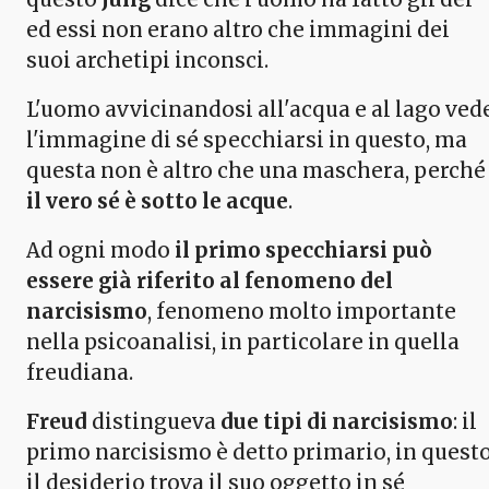
ed essi non erano altro che immagini dei
suoi archetipi inconsci.
L'uomo avvicinandosi all'acqua e al lago ved
l'immagine di sé specchiarsi in questo, ma
questa non è altro che una maschera, perché
il vero sé è sotto le acque
.
Ad ogni modo
il primo specchiarsi può
essere già riferito al fenomeno del
narcisismo
, fenomeno molto importante
nella psicoanalisi, in particolare in quella
freudiana.
Freud
distingueva
due tipi di narcisismo
: il
primo narcisismo è detto primario, in quest
il desiderio trova il suo oggetto in sé