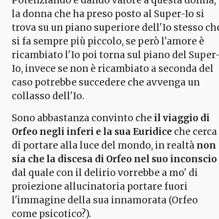
Potenziando e dando valore a questa donna,
la donna che ha preso posto al Super-Io si
trova su un piano superiore dell'Io stesso ch
si fa sempre più piccolo, se però l'amore è
ricambiato l'Io poi torna sul piano del Super
Io, invece se non è ricambiato a seconda del
caso potrebbe succedere che avvenga un
collasso dell'Io.
Sono abbastanza convinto che
il viaggio di
Orfeo negli inferi e la sua Euridice
che cerca
di portare alla luce del mondo, in realtà
non
sia che la discesa di Orfeo nel suo inconscio
dal quale con il delirio vorrebbe a mo' di
proiezione allucinatoria portare fuori
l'immagine della sua innamorata (Orfeo
come psicotico?).