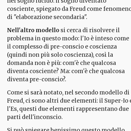
nel sogno lucido: il sogno diventato
cosciente, spiegato da Freud come fenomen
di "elaborazione secondaria".
Nell'altro modello
si cerca di risolvere il
problema in questo modo: l'Io è inteso come
il complesso di pre-conscio e coscienza
(quindi non più solo coscienza), così la
domanda non è più: com'è che qualcosa
diventa cosciente? Ma: com'è che qualcosa
diventa pre-conscio?.
Come si sarà notato, nel secondo modello di
Freud, ci sono altri due elementi: il Super-Io 
l'Es, questi due elementi rappresentano due
parti dell'inconscio.
Si può spiegare benissimo questo modello