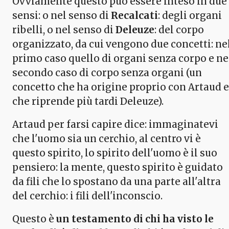
Ovviamente questo può essere inteso in due
sensi: o nel senso di
Recalcati
: degli organi
ribelli, o nel senso di
Deleuze
: del corpo
organizzato, da cui vengono due concetti: ne
primo caso quello di organi senza corpo e ne
secondo caso di corpo senza organi (un
concetto che ha origine proprio con Artaud e
che riprende più tardi Deleuze).
Artaud per farsi capire dice: immaginatevi
che l'uomo sia un cerchio, al centro vi è
questo spirito, lo spirito dell'uomo è il suo
pensiero: la mente, questo spirito è guidato
da fili che lo spostano da una parte all'altra
del cerchio: i fili dell'inconscio.
Questo è
un testamento di chi ha visto le