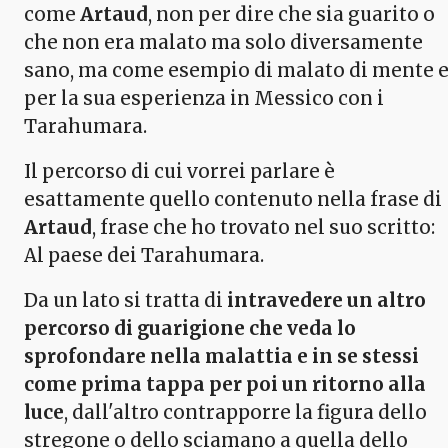
come
Artaud
, non per dire che sia guarito o
che non era malato ma solo diversamente
sano, ma come esempio di malato di mente 
per la sua esperienza in Messico con i
Tarahumara.
Il percorso di cui vorrei parlare è
esattamente quello contenuto nella frase di
Artaud
, frase che ho trovato nel suo scritto:
Al paese dei Tarahumara.
Da un lato si tratta di
intravedere un altro
percorso di guarigione che veda lo
sprofondare nella malattia e in se stessi
come prima tappa per poi un ritorno alla
luce
, dall'altro contrapporre la figura dello
stregone o dello sciamano a quella dello