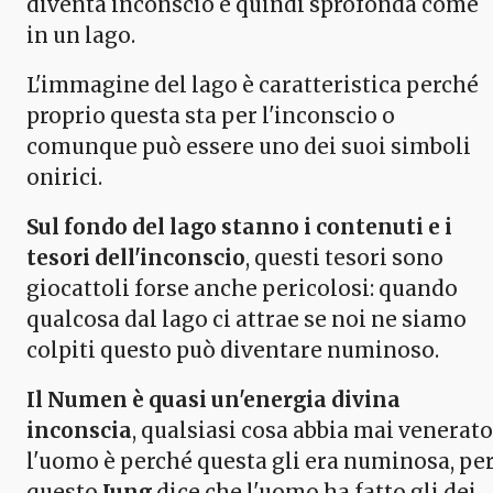
diventa inconscio e quindi sprofonda come
in un lago.
L'immagine del lago è caratteristica perché
proprio questa sta per l'inconscio o
comunque può essere uno dei suoi simboli
onirici.
Sul fondo del lago stanno i contenuti e i
tesori dell'inconscio
, questi tesori sono
giocattoli forse anche pericolosi: quando
qualcosa dal lago ci attrae se noi ne siamo
colpiti questo può diventare numinoso.
Il Numen è quasi un'energia divina
inconscia
, qualsiasi cosa abbia mai venerato
l'uomo è perché questa gli era numinosa, pe
questo
Jung
dice che l'uomo ha fatto gli dei