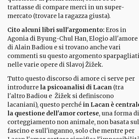
trattasse di compare merci in un super-
mercato (trovare la ragazza giusta).
Cito alcuni libri sull'argomento:
Eros in
Agonia di Byung-Chul Han, Elogio all'amore
di Alain Badiou e si trovano anche vari
commenti su questo argomento sparpagliat
nelle varie opere di Slavoj Žižek.
Tutto questo discorso di amore ci serve per
introdurre
la psicoanalisi di Lacan
(tra
l'altro Badiou e Žižek si definiscono
lacaniani), questo perché
in Lacan è central
la questione dell'amor cortese
, una forma d
corteggiamento non animale, non basata su
fascino e sull'inganno, solo che mentre per