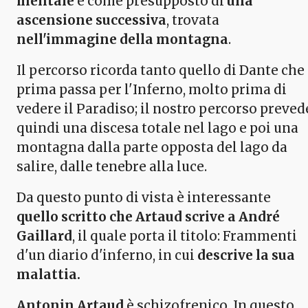
mentale
e come presupposto di
una
ascensione successiva
, trovata
nell'immagine della montagna
.
Il percorso ricorda tanto quello di Dante che
prima passa per l'Inferno, molto prima di
vedere il Paradiso; il nostro percorso preved
quindi una discesa totale nel lago e poi una
montagna dalla parte opposta del lago da
salire, dalle tenebre alla luce.
Da questo punto di vista è interessante
quello scritto che Artaud scrive a André
Gaillard
, il quale porta il titolo: Frammenti
d'un diario d'inferno, in cui
descrive la sua
malattia.
Antonin Artaud
è schizofrenico. In questo