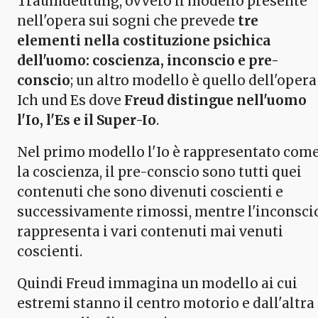
Traumdeutung, ovvero il modello presente
nell'opera sui sogni che prevede
tre
elementi nella costituzione psichica
dell'uomo: coscienza, inconscio e pre-
conscio
; un altro modello è quello dell'opera
Ich und Es dove
Freud distingue nell'uomo
l'Io, l'Es e il Super-Io
.
Nel primo modello l'Io è rappresentato com
la coscienza, il pre-conscio sono tutti quei
contenuti che sono divenuti coscienti e
successivamente rimossi, mentre l'inconsci
rappresenta i vari contenuti mai venuti
coscienti.
Quindi Freud immagina un modello ai cui
estremi stanno il centro motorio e dall'altra