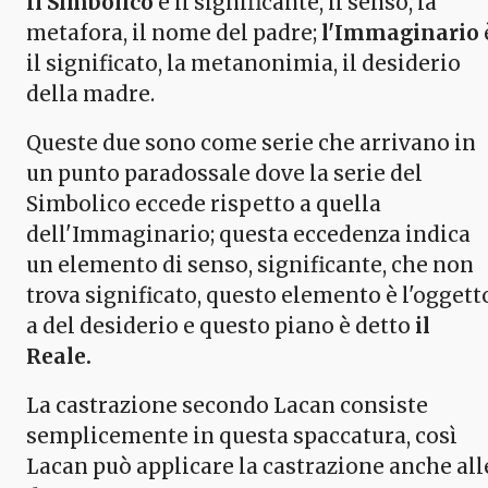
Il Simbolico
è il significante, il senso, la
metafora, il nome del padre;
l'Immaginario
il significato, la metanonimia, il desiderio
della madre.
Queste due sono come serie che arrivano in
un punto paradossale dove la serie del
Simbolico eccede rispetto a quella
dell'Immaginario; questa eccedenza indica
un elemento di senso, significante, che non
trova significato, questo elemento è l'oggett
a del desiderio e questo piano è detto
il
Reale.
La castrazione secondo Lacan consiste
semplicemente in questa spaccatura, così
Lacan può applicare la castrazione anche all