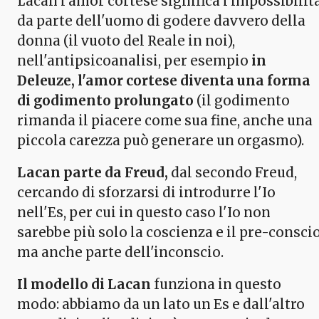
Lacan l'amor cortese significa l'impossibilit
da parte dell'uomo di godere davvero della
donna (il vuoto del Reale in noi),
nell'antipsicoanalisi, per esempio
in
Deleuze, l'amor cortese diventa una forma
di godimento prolungato
(il godimento
rimanda il piacere come sua fine, anche una
piccola carezza può generare un orgasmo).
Lacan parte da Freud,
dal secondo Freud,
cercando di sforzarsi di introdurre l'Io
nell'Es, per cui in questo caso l'Io non
sarebbe più solo la coscienza e il pre-conscio
ma anche parte dell'inconscio.
Il modello di Lacan
funziona in questo
modo: abbiamo da un lato un Es e dall'altro