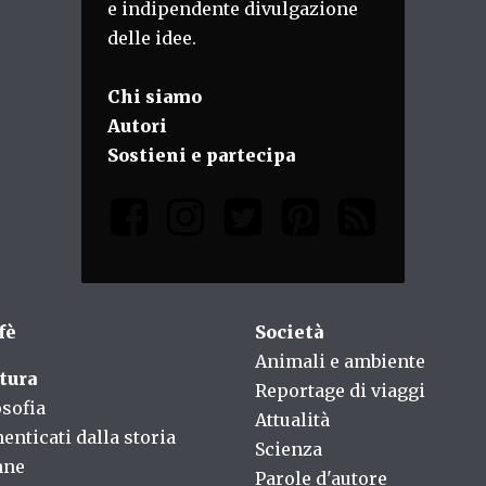
e indipendente divulgazione
delle idee.
Chi siamo
Autori
Sostieni e partecipa
fè
Società
Animali e ambiente
tura
Reportage di viaggi
osofia
Attualità
enticati dalla storia
Scienza
nne
Parole d'autore