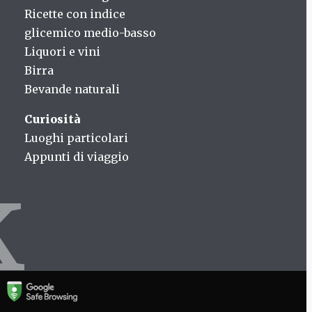
Ricette con indice
glicemico medio-basso
Liquori e vini
Birra
Bevande naturali
Curiosità
Luoghi particolari
Appunti di viaggio
k