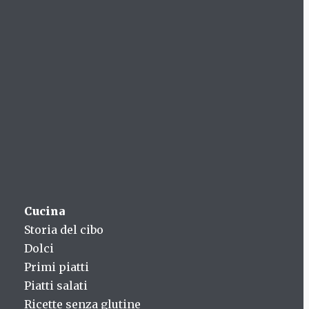
Cucina
Storia del cibo
Dolci
Primi piatti
Piatti salati
Ricette senza glutine