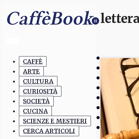
lette
CAFFÈ
ARTE
CULTURA
CURIOSITÀ
SOCIETÀ
CUCINA
SCIENZE E MESTIERI
CERCA ARTICOLI