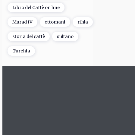
Libro del Caffè on line
Murad IV
ottomani
rihla
storia del caffè
sultano
Turchia