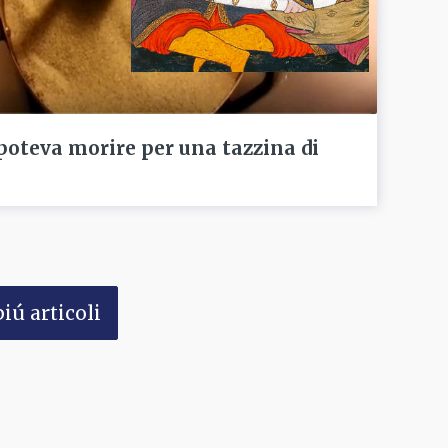
poteva morire per una tazzina di
iú articoli