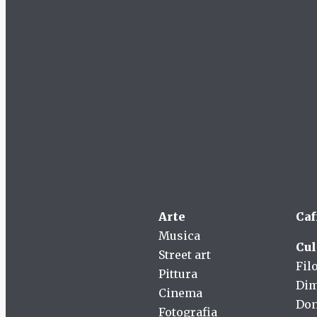
Arte
Caf
Musica
Cul
Street art
Fil
Pittura
Dim
Cinema
Do
Fotografia