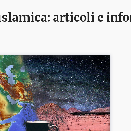
islamica
: articoli e in