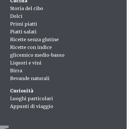
Cucina
Storia del cibo
Dolci
Primi piatti
Piatti salati
Ricette senza glutine
Ricette con indice
glicemico medio-basso
Liquori e vini
Birra
Bevande naturali
Curiosità
Luoghi particolari
Appunti di viaggio