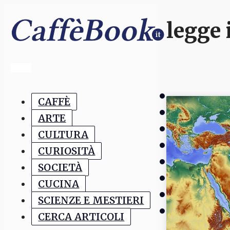
legge 
CAFFÈ
ARTE
CULTURA
CURIOSITÀ
SOCIETÀ
CUCINA
SCIENZE E MESTIERI
CERCA ARTICOLI