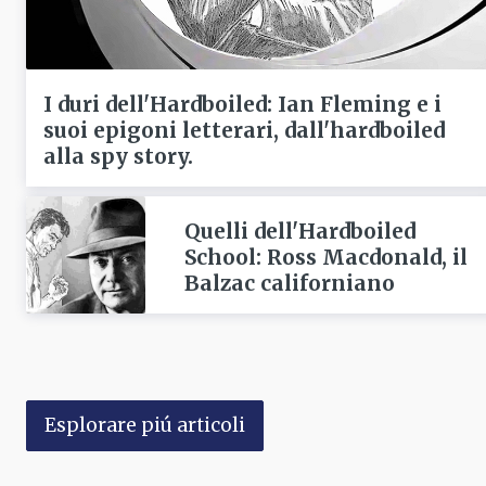
I duri dell'Hardboiled: Ian Fleming e i
suoi epigoni letterari, dall'hardboiled
alla spy story.
Quelli dell'Hardboiled
School: Ross Macdonald, il
Balzac californiano
Esplorare piú articoli