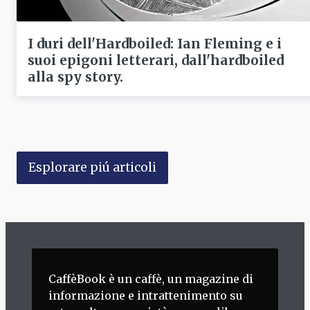
I duri dell'Hardboiled: Ian Fleming e i
suoi epigoni letterari, dall'hardboiled
alla spy story.
Esplorare piú articoli
CaffèBook è un caffè, un magazine di
informazione e intrattenimento su