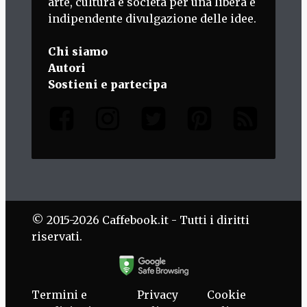
arte, cultura e società per una libera e
indipendente divulgazione delle idee.
Chi siamo
Autori
Sostieni e partecipa
© 2015-2026 Caffebook.it - Tutti i diritti
riservati.
Termini e
Privacy
Cookie