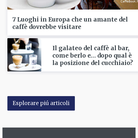
7 Luoghi in Europa che un amante del
caffè dovrebbe visitare
Il galateo del caffè al bar,
come berlo e… dopo qual è
la posizione del cucchiaio?
Esplorare piú articoli