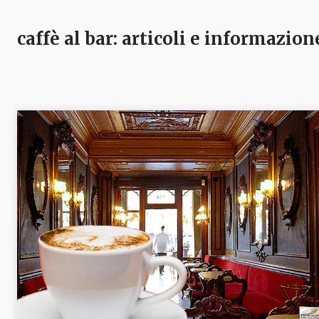
caffè al bar
: articoli e informazion