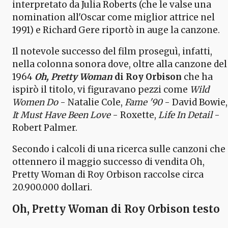
interpretato da Julia Roberts (che le valse una
nomination all'Oscar come miglior attrice nel
1991) e Richard Gere riportò in auge la canzone.
Il notevole successo del film proseguì, infatti,
nella colonna sonora dove, oltre alla canzone del
1964
Oh, Pretty Woman
di Roy Orbison
che ha
ispirò il titolo, vi figuravano pezzi come
Wild
Women Do
- Natalie Cole,
Fame '90
- David Bowie,
It Must Have Been Love
- Roxette,
Life In Detail
-
Robert Palmer.
Secondo i calcoli di una ricerca sulle canzoni che
ottennero il maggio successo di vendita Oh,
Pretty Woman di Roy Orbison raccolse circa
20.900.000 dollari.
Oh, Pretty Woman di Roy Orbison testo