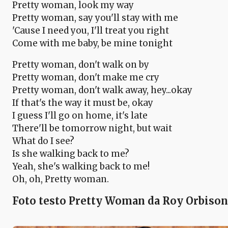
Pretty woman, look my way
Pretty woman, say you'll stay with me
'Cause I need you, I'll treat you right
Come with me baby, be mine tonight
Pretty woman, don't walk on by
Pretty woman, don't make me cry
Pretty woman, don't walk away, hey...okay
If that's the way it must be, okay
I guess I'll go on home, it's late
There'll be tomorrow night, but wait
What do I see?
Is she walking back to me?
Yeah, she's walking back to me!
Oh, oh, Pretty woman.
Foto testo Pretty Woman da Roy Orbison