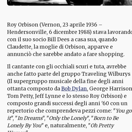
Roy Orbison (Vernon, 23 aprile 1936 –
Hendersonville, 6 dicembre 1988) stava lavorand
con il suo socio Bill Dees a casa sua, quando
Claudette, la moglie di Orbison, apparve e
annunciò che sarebbe andato a fare shopping.
Il cantante con gli occhiali scuri e tuta, avrebbe
anche fatto parte del gruppo Traveling Wilburys
(Il supergruppo musicale della fine degli anni
ottanta composto da
Bob Dylan
, George Harrison
Tom Petty, Jeff Lynne e lo stesso Roy Orbison) e
composto grandi successi degli anni '60 con un
repertorio che comprendeva pezzi come: "
You go
it
", "
In Dreams
", "
Only the Lonely
", "
Born to Be
Lonely By You
" e, naturalmente, "
Oh Pretty