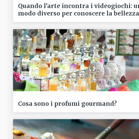
Quando l’arte incontra i videogiochi: u
modo diverso per conoscere la bellezz
Cosa sono i profumi gourmand?