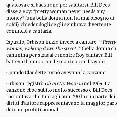
qualcosa e si baciarono per salutarsi. Bill Dees
disse a Roy: "pretty woman never needs any
money" (una bella donna non ha mai bisogno di
soldi), chiedendogli se gli sembrava divertente
cominciò a cantarla.
Ispirato, Orbison iniziò invece a cantare: ""
Pretty
woman, walking down the street...
” (bella donna ch
cammina per strada) e mentre Roy cantava Bill
batteva il tempo con le mani sopra il tavolo.
Quando Claudette tornò avevano la canzone.
Orbison registrò
Oh Pretty Woman
nel 1964. La
canzone ebbe subito molto successo e Bill Dees
raccontava che fino agli anni '90 la sua parte dei
diritti d'autore rappresentavano la maggior part
dei suoi profitti annuali.