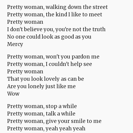
Pretty woman, walking down the street
Pretty woman, the kind I like to meet
Pretty woman
I don't believe you, you're not the truth
No one could look as good as you
Mercy
Pretty woman, won't you pardon me
Pretty woman, I couldn't help see
Pretty woman
That you look lovely as can be
Are you lonely just like me
Wow
Pretty woman, stop a while
Pretty woman, talk a while
Pretty woman, give your smile to me
Pretty woman, yeah yeah yeah