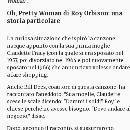
Woman
".
Oh, Pretty Woman di Roy Orbison: una
storia particolare
La curiosa situazione che ispirò la canzone
nacque appunto con la sua prima moglie
Claudette Frady (con la quale si era sposato nel
1957, poi divorziato nel 1964 e poi nuovamente
sposato nel 1966) che annunciava volesse andare
a fare shopping.
Anche Bill Dees, coautore di questa canzone, ha
raccontato l'aneddoto. "Sua moglie, Claudette
scese le scale dicendo: "Dammi i soldi". Roy le
chiese perché ne avesse bisogno. "Devo andare a
negozio," disse.
Dopo, secondo il racconto, si sussurrarono