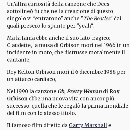
Un’altra curiosità della canzone che Dees
sottolineò fu che nella creazione di questo
singolo vi "entrarono" anche "
The Beatles
" dai
quali presero lo spunto per “yeah”.
Ma la fama ebbe anche il suo lato tragico:
Claudette, la musa di Orbison morì nel 1966 in un
incidente in moto, che distrusse moralmente il
cantante.
Roy Kelton Orbison morì il 6 dicembre 1988 per
un attacco cardiaco,
Nel 1990 la canzone
Oh, Pretty Woman
di Roy
Orbison
ebbe una nuova vita con ancor più
successo: quella che le regalò la prima mondiale
del film con lo stesso titolo.
Il famoso film diretto da
Garry Marshall
e