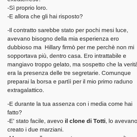
-Sì proprio loro.
-E allora che gli hai risposto?
-Il contratto sarebbe stato per pochi mesi luce,
avevano bisogno della mia esperienza ero
dubbioso ma Hillary firmò per me perchè non mi
sopportava più, dentro casa. Ero intrattabile e
mangiavo troppo gelato, ma sospetto che la verit
era la presenza delle tre segretarie. Comunque
preparai la borsa e partìì per il mio primo raduno
extragalattico.
-E durante la tua assenza con i media come hai
fatto?
-E' stato facile, avevo
il clone di Totti
, lo avevan
creato i due marziani.