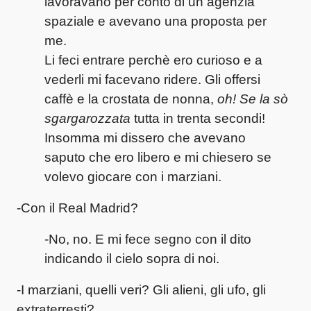
lavoravano per conto di un agenzia
spaziale e avevano una proposta per
me.
Li feci entrare perchè ero curioso e a
vederli mi facevano ridere. Gli offersi
caffè e la crostata de nonna,
oh!
Se la sò
sgargarozzata
tutta in trenta secondi!
Insomma mi dissero che avevano
saputo che ero libero e mi chiesero se
volevo giocare con i marziani.
-Con il Real Madrid?
-No, no.
E mi fece segno con il dito
indicando il cielo sopra di noi.
-I marziani, quelli veri? Gli alieni, gli ufo, gli
extraterresti?