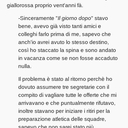
giallorossa proprio vent'anni fà.
-Sinceramente "
Il giorno dopo
" stavo
bene, avevo già visto tanti amici e
colleghi farlo prima di me, sapevo che
anch'io avrei avuto lo stesso destino,
così ho staccato la spina e sono andato
in vacanza come se non fosse accaduto
nulla.
Il problema è stato al ritorno perchè ho
dovuto assumere tre segretarie con il
compito di vagliare tutte le offerte che mi
arrivavano e che puntualmente rifutavo,
inoltre stavano per iniziare i ritiri per la
preparazione atletica delle squadre,
sapevo che non sarei stato più