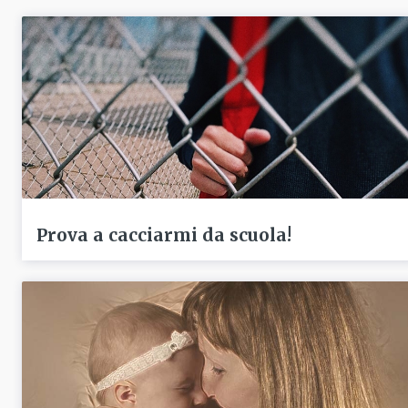
Prova a cacciarmi da scuola!