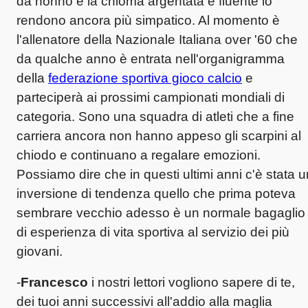
da nonno e la chioma argentata e fluente lo
rendono ancora più simpatico. Al momento è
l'allenatore della Nazionale Italiana over '60 che
da qualche anno è entrata nell'organigramma
della
federazione sportiva gioco calcio
e
parteciperà ai prossimi campionati mondiali di
categoria. Sono una squadra di atleti che a fine
carriera ancora non hanno appeso gli scarpini al
chiodo e continuano a regalare emozioni.
Possiamo dire che in questi ultimi anni c'è stata u
inversione di tendenza quello che prima poteva
sembrare vecchio adesso è un normale bagaglio
di esperienza di vita sportiva al servizio dei più
giovani.
-
Francesco
i nostri lettori vogliono sapere di te,
dei tuoi anni successivi all'addio alla maglia