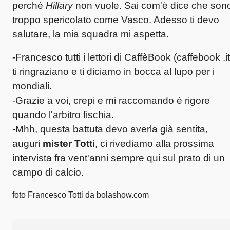
perchè
Hillary
non vuole. Sai com'è dice che son
troppo spericolato come Vasco. Adesso ti devo
salutare, la mia squadra mi aspetta.
-Francesco tutti i lettori di CaffèBook (caffebook .it
ti ringraziano e ti diciamo in bocca al lupo per i
mondiali.
-Grazie a voi, crepi e mi raccomando è rigore
quando l'arbitro fischia.
-Mhh, questa battuta devo averla già sentita,
auguri
mister Totti
, ci rivediamo alla prossima
intervista fra vent'anni sempre qui sul prato di un
campo di calcio.
foto Francesco Totti da bolashow.com