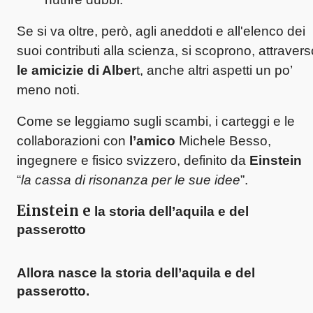
Se si va oltre, però, agli aneddoti e all'elenco dei
suoi contributi alla scienza, si scoprono, attravers
le amicizie di Alber
t, anche altri aspetti un po’
meno noti.
Come se leggiamo sugli scambi, i carteggi e le
collaborazioni con
l’amico
Michele Besso,
ingegnere e fisico svizzero, definito da
Einstein
“
la cassa di risonanza per le sue idee
”.
Einstein e
la storia dell’aquila e del
passerotto
Allora nasce
la storia dell’aquila e del
passerotto
.