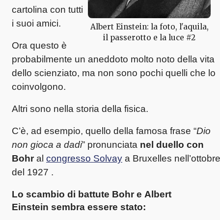
cartolina con tutti
i suoi amici.
Albert Einstein: la foto, l'aquila,
il passerotto e la luce #2
Ora questo è
probabilmente un aneddoto molto noto della vita
dello scienziato, ma non sono pochi quelli che lo
coinvolgono.
Altri sono nella storia della fisica.
C’è, ad esempio, quello della famosa frase “
Dio
non gioca a dadi
” pronunciata
nel duello con
Bohr
al
congresso Solvay
a Bruxelles nell’ottobr
del 1927 .
Lo scambio di battute
Bohr e Albert
Einstein
sembra essere stato: