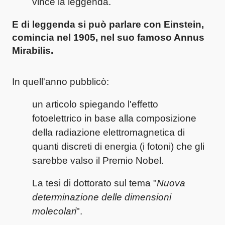
vince la leggenda.
E di leggenda si può parlare con
Einstein
,
comincia
nel 1905
, nel suo famoso
Annus
Mirabilis
.
In quell'anno pubblicò:
un articolo spiegando l'effetto
fotoelettrico in base alla composizione
della radiazione elettromagnetica di
quanti discreti di energia (i fotoni) che gli
sarebbe valso il Premio Nobel.
La tesi di dottorato sul tema "
Nuova
determinazione delle dimensioni
molecolari
".