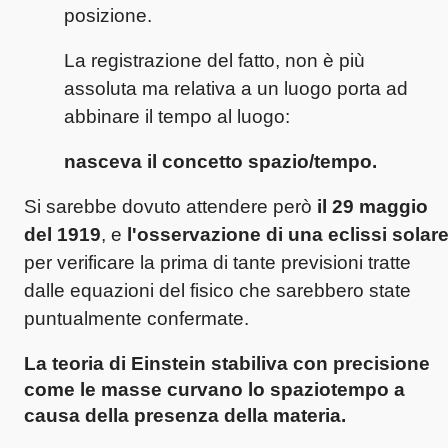
posizione.
La registrazione del fatto, non è più
assoluta ma relativa a un luogo porta ad
abbinare il tempo al luogo:
nasceva il concetto spazio/tempo.
Si sarebbe dovuto attendere però
il 29 maggio
del 1919
, e
l'osservazione di una eclissi solar
per verificare la prima di tante previsioni tratte
dalle equazioni del fisico che sarebbero state
puntualmente confermate.
La teoria di Einstein
stabiliva con precisione
come
le masse curvano lo spaziotempo
a
causa della presenza della materia.