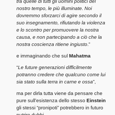
tra quelle di tutti gli uomini politici del
nostro tempo, le più illuminate. Noi
dovremmo sforzarci di agire secondo il
suo insegnamento, rifiutando la violenza
e lo scontro per promuovere la nostra
causa, e non partecipando a ciò che la
nostra coscienza ritiene ingiusto
.”
e immaginando che sul
Mahatma
“
Le future generazioni difficilmente
potranno credere che qualcuno come lui
sia stato sulla terra in carne e ossa
”,
ma per dirla tutta viene da pensare che
pure sull’esistenza dello stesso
Einstein
gli stessi “pronipoti” potrebbero in futuro
nutrire dubbi.