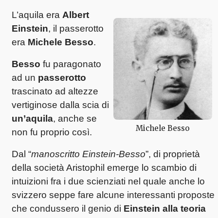
L’aquila era
Albert
Einstein
, il passerotto
era
Michele Besso
.
Besso
fu paragonato
ad un
passerotto
trascinato ad altezze
vertiginose dalla scia di
un’aquila
, anche se
Michele Besso
non fu proprio così.
Dal “
manoscritto Einstein-Besso
”, di proprietà
della società Aristophil emerge lo scambio di
intuizioni fra i due scienziati nel quale anche lo
svizzero seppe fare alcune interessanti proposte
che condussero il genio di
Einstein alla teoria