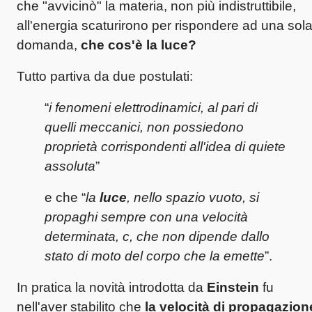
che "avvicinò" la materia, non più indistruttibile,
all'energia scaturirono per rispondere ad una sol
domanda,
che
cos'è
la luce?
Tutto partiva da due postulati:
“
i fenomeni elettrodinamici, al pari di
quelli meccanici, non possiedono
proprietà corrispondenti
all'idea
di quiete
assoluta
”
e che “
la
luce
, nello spazio vuoto, si
propaghi sempre con una velocità
determinata, c, che non dipende dallo
stato di moto del corpo che la emette
”.
In pratica la novità introdotta da
Einstein
fu
nell'aver stabilito che
la velocità di propagazion