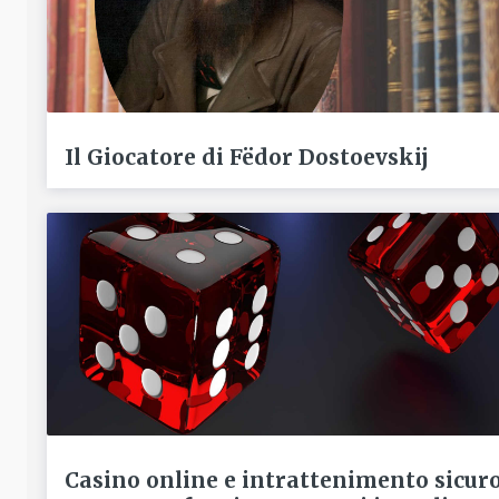
Il Giocatore di Fëdor Dostoevskij
Casino online e intrattenimento sicur