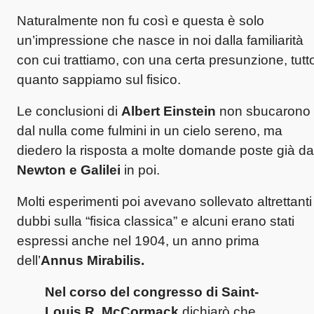
Naturalmente non fu così e questa è solo
un’impressione che nasce in noi dalla familiarità
con cui trattiamo, con una certa presunzione, tutt
quanto sappiamo sul fisico.
Le conclusioni di
Albert Einstein
non sbucarono
dal nulla come fulmini in un cielo sereno, ma
diedero la risposta a molte domande poste già da
Newton e Galilei
in poi.
Molti esperimenti poi avevano sollevato altrettanti
dubbi sulla “fisica classica” e alcuni erano stati
espressi anche nel 1904, un anno prima
dell’
Annus Mirabilis.
Nel corso del congresso di Saint-
Louis R. McCormack
dichiarò che