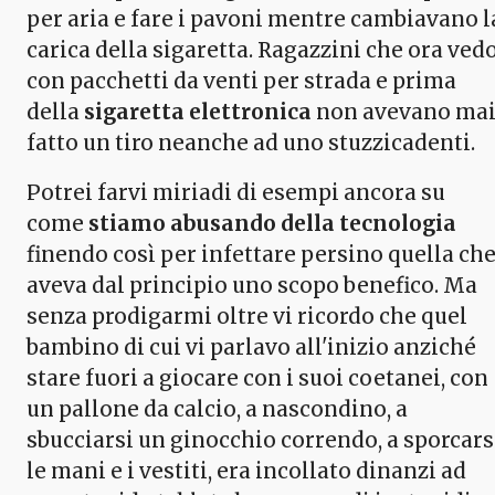
per aria e fare i pavoni mentre cambiavano l
carica della sigaretta. Ragazzini che ora ved
con pacchetti da venti per strada e prima
della
sigaretta elettronica
non avevano ma
fatto un tiro neanche ad uno stuzzicadenti.
Potrei farvi miriadi di esempi ancora su
come
stiamo abusando della tecnologia
finendo così per infettare persino quella ch
aveva dal principio uno scopo benefico. Ma
senza prodigarmi oltre vi ricordo che quel
bambino di cui vi parlavo all'inizio anziché
stare fuori a giocare con i suoi coetanei, con
un pallone da calcio, a nascondino, a
sbucciarsi un ginocchio correndo, a sporcars
le mani e i vestiti, era incollato dinanzi ad