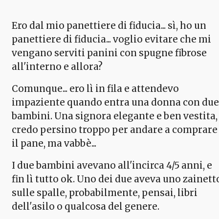
Ero dal mio panettiere di fiducia... sì, ho un
panettiere di fiducia... voglio evitare che mi
vengano serviti panini con spugne fibrose
all'interno e allora?
Comunque... ero lì in fila e attendevo
impaziente quando entra una donna con due
bambini. Una signora elegante e ben vestita,
credo persino troppo per andare a comprare
il pane, ma vabbè...
I due bambini avevano all'incirca 4/5 anni, e
fin lì tutto ok. Uno dei due aveva uno zainett
sulle spalle, probabilmente, pensai, libri
dell'asilo o qualcosa del genere.