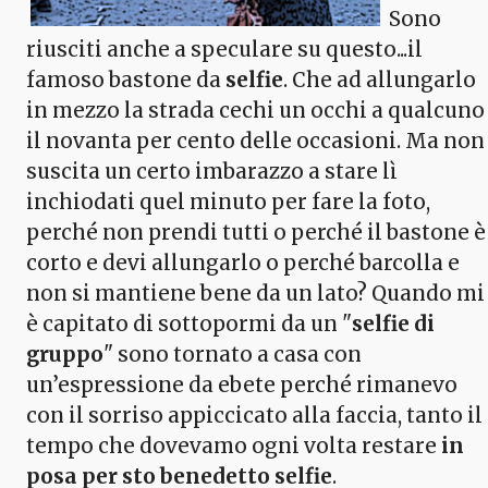
Sono
riusciti anche a speculare su questo...il
famoso bastone da
selfie
. Che ad allungarlo
in mezzo la strada cechi un occhi a qualcuno
il novanta per cento delle occasioni. Ma non
suscita un certo imbarazzo a stare lì
inchiodati quel minuto per fare la foto,
perché non prendi tutti o perché il bastone è
corto e devi allungarlo o perché barcolla e
non si mantiene bene da un lato? Quando mi
è capitato di sottopormi da un "
selfie di
gruppo
" sono tornato a casa con
un’espressione da ebete perché rimanevo
con il sorriso appiccicato alla faccia, tanto il
tempo che dovevamo ogni volta restare
in
posa per sto benedetto selfie
.