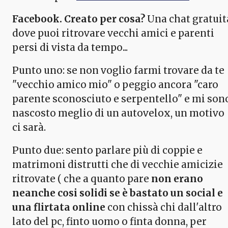
Facebook. Creato per cosa?
Una chat gratuit
dove puoi ritrovare vecchi amici e parenti
persi di vista da tempo...
Punto uno: se non voglio farmi trovare da te
"vecchio amico mio" o peggio ancora "caro
parente sconosciuto e serpentello" e mi son
nascosto meglio di un autovelox, un motivo
ci sarà.
Punto due: sento parlare più di coppie e
matrimoni distrutti che di vecchie amicizie
ritrovate ( che a quanto pare
non erano
neanche cosi solidi se è bastato un social e
una flirtata online
con chissà chi dall'altro
lato del pc, finto uomo o finta donna, per