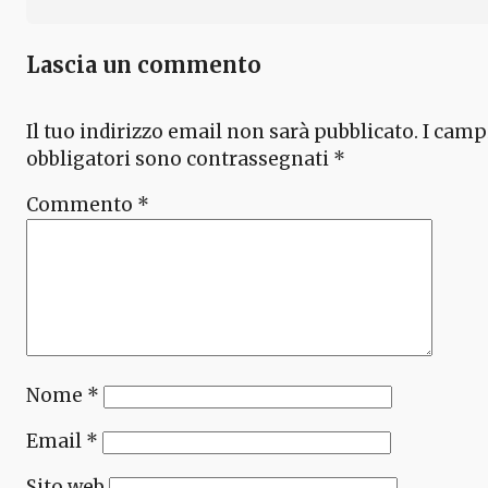
Lascia un commento
Il tuo indirizzo email non sarà pubblicato.
I camp
obbligatori sono contrassegnati
*
Commento
*
Nome
*
Email
*
Sito web