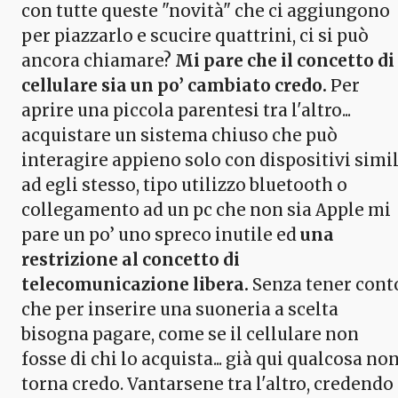
con tutte queste "novità" che ci aggiungono
per piazzarlo e scucire quattrini, ci si può
ancora chiamare?
Mi pare che il concetto di
cellulare sia un po’ cambiato credo.
Per
aprire una piccola parentesi tra l'altro...
acquistare un sistema chiuso che può
interagire appieno solo con dispositivi simil
ad egli stesso, tipo utilizzo bluetooth o
collegamento ad un pc che non sia Apple mi
pare un po’ uno spreco inutile ed
una
restrizione al concetto di
telecomunicazione libera.
Senza tener cont
che per inserire una suoneria a scelta
bisogna pagare, come se il cellulare non
fosse di chi lo acquista... già qui qualcosa no
torna credo. Vantarsene tra l'altro, credendo