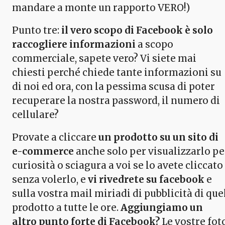
mandare a monte un rapporto VERO!)
Punto tre:
il vero scopo di Facebook è solo
raccogliere informazioni
a scopo
commerciale, sapete vero? Vi siete mai
chiesti perché chiede tante informazioni su
di noi ed ora, con la pessima scusa di poter
recuperare la nostra password, il numero di
cellulare?
Provate a cliccare
un prodotto su un sito di
e-commerce
anche solo per visualizzarlo pe
curiosità o sciagura a voi se lo avete cliccato
senza volerlo, e
vi rivedrete su facebook
e
sulla vostra mail miriadi di pubblicità di que
prodotto a tutte le ore.
Aggiungiamo un
altro punto forte di Facebook?
Le vostre fot