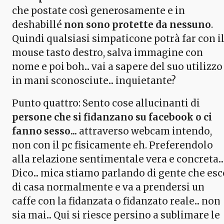
che postate così generosamente e in
deshabillé
non sono protette da nessuno
.
Quindi qualsiasi simpaticone potrà far con i
mouse tasto destro, salva immagine con
nome e poi boh... vai a sapere del suo utilizzo
in mani sconosciute... inquietante?
Punto quattro: Sento cose allucinanti di
persone che si fidanzano su facebook o ci
fanno sesso...
attraverso webcam intendo,
non con il pc fisicamente eh. Preferendolo
alla relazione sentimentale vera e concreta...
Dico... mica stiamo parlando di gente che esc
di casa normalmente e va a prendersi un
caffe con la fidanzata o fidanzato reale... non
sia mai... Qui si riesce persino a sublimare le