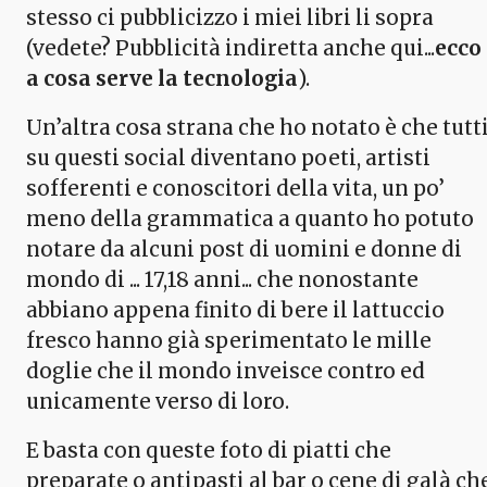
stesso ci pubblicizzo i miei libri li sopra
(vedete? Pubblicità indiretta anche qui...
ecco
a cosa serve la tecnologia
).
Un’altra cosa strana che ho notato è che tutt
su questi social diventano poeti, artisti
sofferenti e conoscitori della vita, un po’
meno della grammatica a quanto ho potuto
notare da alcuni post di uomini e donne di
mondo di ... 17,18 anni... che nonostante
abbiano appena finito di bere il lattuccio
fresco hanno già sperimentato le mille
doglie che il mondo inveisce contro ed
unicamente verso di loro.
E basta con queste foto di piatti che
preparate o antipasti al bar o cene di galà ch