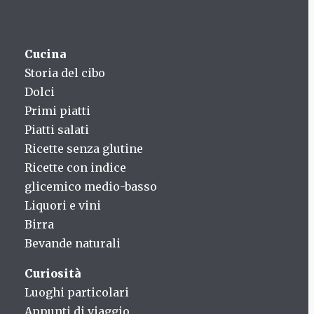
Cucina
Storia del cibo
Dolci
Primi piatti
Piatti salati
Ricette senza glutine
Ricette con indice
glicemico medio-basso
Liquori e vini
Birra
Bevande naturali
Curiosità
Luoghi particolari
Appunti di viaggio