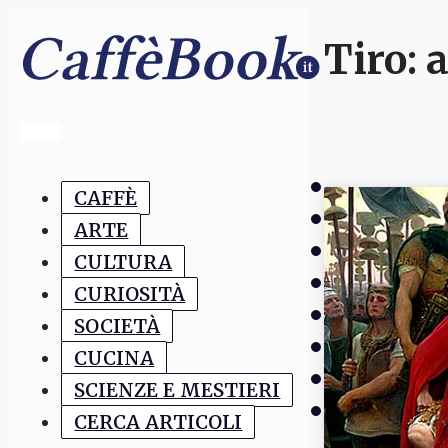
Tiro
: 
CAFFÈ
ARTE
CULTURA
CURIOSITÀ
SOCIETÀ
CUCINA
SCIENZE E MESTIERI
CERCA ARTICOLI