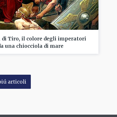
di Tiro, il colore degli imperatori
da una chiocciola di mare
iú articoli