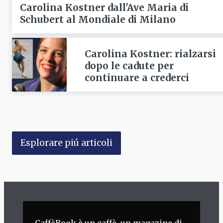
Carolina Kostner dall'Ave Maria di
Schubert al Mondiale di Milano
Carolina Kostner: rialzarsi
dopo le cadute per
continuare a crederci
Esplorare piú articoli
CaffèBook è un caffè, un magazine di