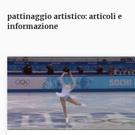
pattinaggio artistico
: articoli e
informazione