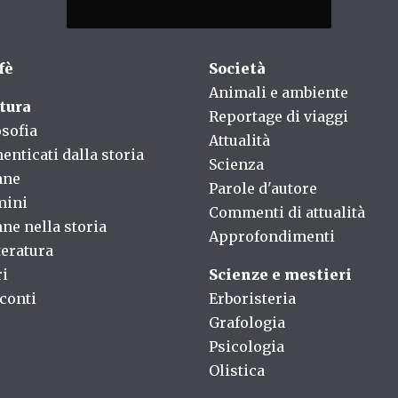
fè
Società
Animali e ambiente
tura
Reportage di viaggi
osofia
Attualità
enticati dalla storia
Scienza
nne
Parole d'autore
mini
Commenti di attualità
ne nella storia
Approfondimenti
teratura
ri
Scienze e mestieri
conti
Erboristeria
Grafologia
Psicologia
Olistica