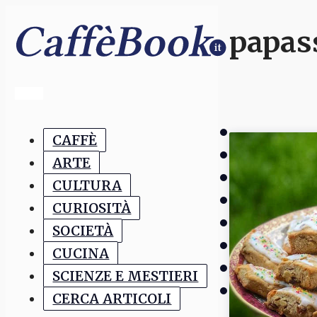
papas
CAFFÈ
ARTE
CULTURA
CURIOSITÀ
SOCIETÀ
CUCINA
SCIENZE E MESTIERI
CERCA ARTICOLI