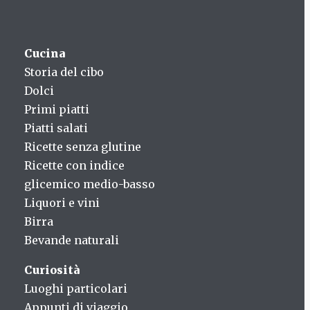
Cucina
Storia del cibo
Dolci
Primi piatti
Piatti salati
Ricette senza glutine
Ricette con indice
glicemico medio-basso
Liquori e vini
Birra
Bevande naturali
Curiosità
Luoghi particolari
Appunti di viaggio