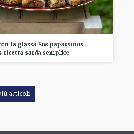
con la glassa Sos papassinos
 ricetta sarda semplice
iú articoli