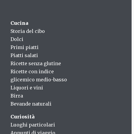
Cucina
Storia del cibo
Dolci
Primi piatti
Piatti salati
Ricette senza glutine
Ricette con indice
glicemico medio-basso
Liquori e vini
Birra
Bevande naturali
Curiosità
Luoghi particolari
Appunti di viaggio