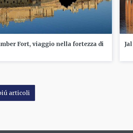
Amber Fort, viaggio nella fortezza di
Jal
iú articoli