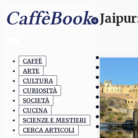
Jaipur
CAFFÈ
ARTE
CULTURA
CURIOSITÀ
SOCIETÀ
CUCINA
SCIENZE E MESTIERI
CERCA ARTICOLI