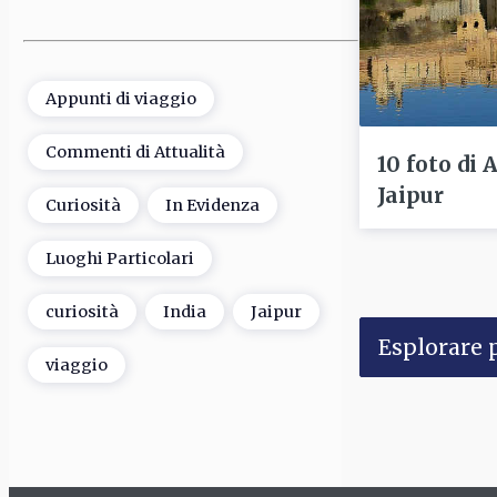
Appunti di viaggio
Commenti di Attualità
10 foto di 
Jaipur
Curiosità
In Evidenza
Luoghi Particolari
curiosità
India
Jaipur
Esplorare p
viaggio