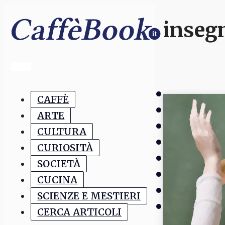
inseg
CAFFÈ
ARTE
CULTURA
CURIOSITÀ
SOCIETÀ
CUCINA
SCIENZE E MESTIERI
CERCA ARTICOLI