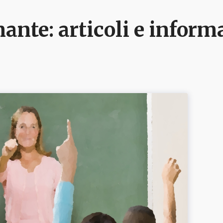
nante
: articoli e infor