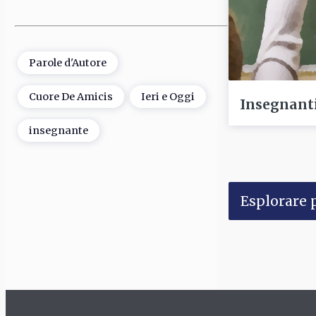
Parole d'Autore
Cuore De Amicis
Ieri e Oggi
Insegnanti 
insegnante
Esplorare p