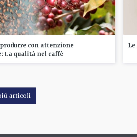
 produrre con attenzione
Le
: La qualità nel caffè
iú articoli