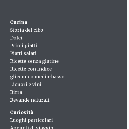
Cucina
Storia del cibo
Dolci
Primi piatti
Piatti salati
Ricette senza glutine
Ricette con indice
glicemico medio-basso
Liquori e vini
Birra
Bevande naturali
Curiosità
Luoghi particolari
Appunti di viaggio