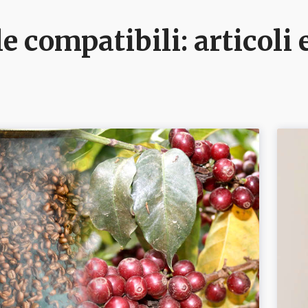
e compatibili
: articol