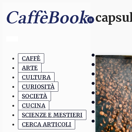
capsul
CAFFÈ
ARTE
CULTURA
CURIOSITÀ
SOCIETÀ
CUCINA
SCIENZE E MESTIERI
CERCA ARTICOLI