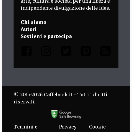
arte, cultura e società per una libera e
indipendente divulgazione delle idee.
Chi siamo
Autori
Sostieni e partecipa
© 2015-2026 Caffebook.it - Tutti i diritti
riservati.
Termini e
Privacy
Cookie