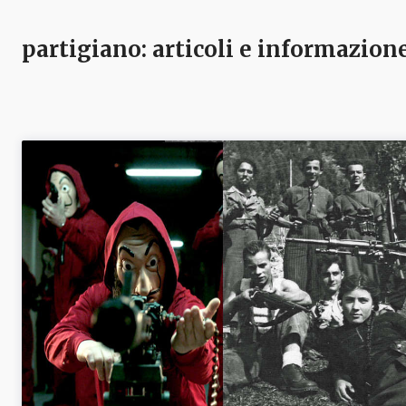
partigiano
: articoli e informazion