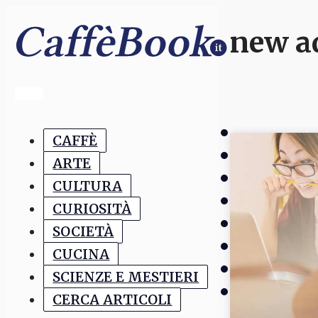
new a
CAFFÈ
ARTE
CULTURA
CURIOSITÀ
SOCIETÀ
CUCINA
SCIENZE E MESTIERI
CERCA ARTICOLI