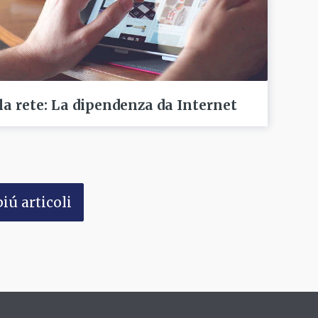
lla rete: La dipendenza da Internet
iú articoli