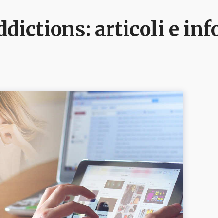
ddictions
: articoli e i