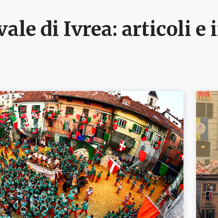
ale di Ivrea
: articoli 