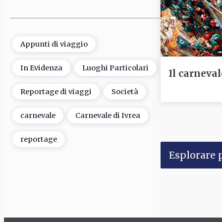
Appunti di viaggio
In Evidenza
Luoghi Particolari
Il carneval
Reportage di viaggi
Società
carnevale
Carnevale di Ivrea
reportage
Esplorare p