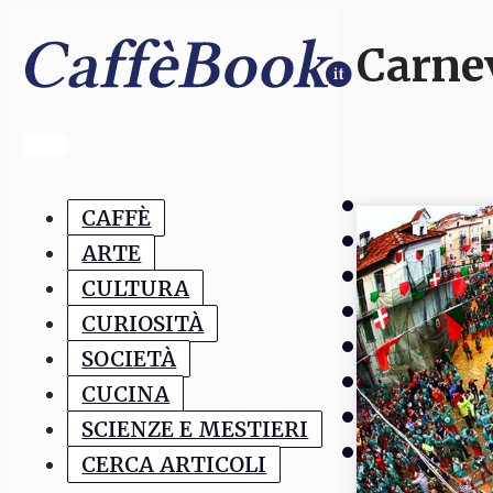
Carnev
CAFFÈ
ARTE
CULTURA
CURIOSITÀ
SOCIETÀ
CUCINA
SCIENZE E MESTIERI
CERCA ARTICOLI