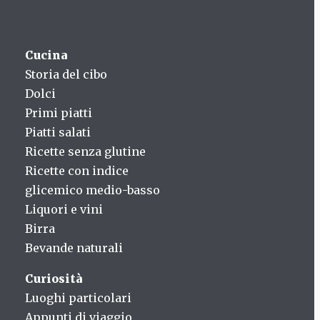
Cucina
Storia del cibo
Dolci
Primi piatti
Piatti salati
Ricette senza glutine
Ricette con indice
glicemico medio-basso
Liquori e vini
Birra
Bevande naturali
Curiosità
Luoghi particolari
Appunti di viaggio