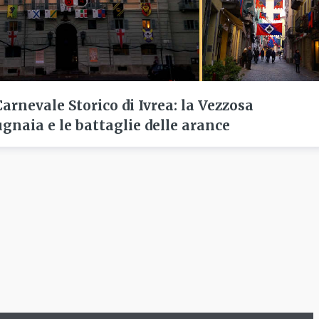
Carnevale Storico di Ivrea: la Vezzosa
gnaia e le battaglie delle arance