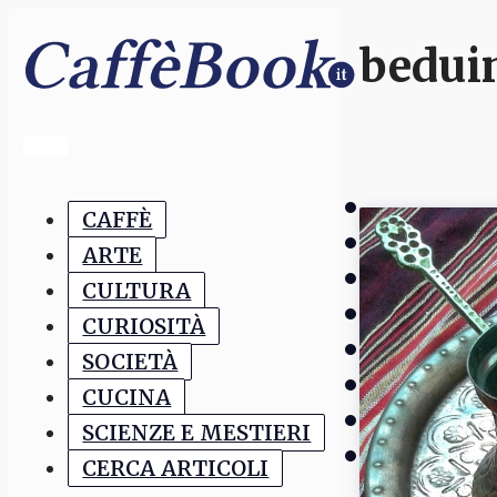
bedui
CAFFÈ
ARTE
CULTURA
CURIOSITÀ
SOCIETÀ
CUCINA
SCIENZE E MESTIERI
CERCA ARTICOLI