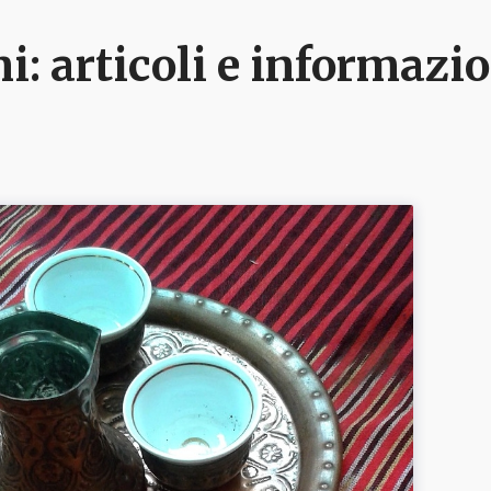
ni
: articoli e informazi