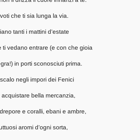
voti che ti sia lunga la via.
iano tanti i mattini d’estate
 ti vedano entrare (e con che gioia
egra!) in porti sconosciuti prima.
scalo negli impori dei Fenici
 acquistare bella mercanzia,
repore e coralli, ebani e ambre,
uttuosi aromi d’ogni sorta,