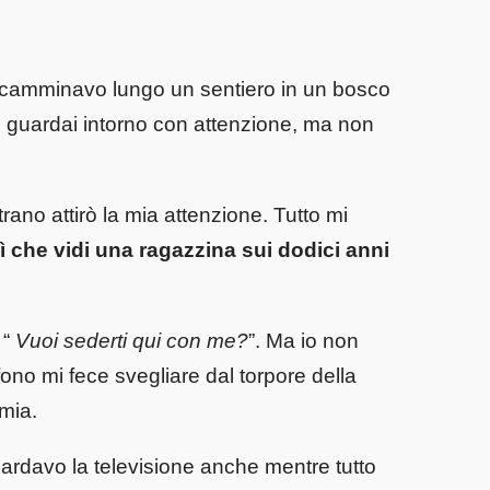
e camminavo lungo un sentiero in un bosco
mi guardai intorno con attenzione, ma non
ano attirò la mia attenzione. Tutto mi
ì che vidi una ragazzina sui dodici anni
 “
Vuoi sederti qui con me?
”. Ma io non
efono mi fece svegliare dal torpore della
 mia.
ardavo la televisione anche mentre tutto