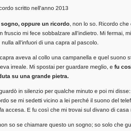
cordo scritto nell'anno 2013
 sogno, oppure un ricordo
, non lo so. Ricordo ch
n fruscio mi fece sobbalzare all’indietro. Mi fermai, 
i nulla all’infuori di una capra al pascolo.
capra aveva al collo una campanella e quel suono str
eva irreale. Mi spostai per guardare meglio, e
fu cos
duta su una grande pietra.
guardò in silenzio per qualche minuto e poi mi disse:
ordo se mi sedetti vicino a lei perché il suono del tel
fa accesa. E fu così che mi trovai sul divano di casa
non so se chiamare questo un sogno; so solo che gu