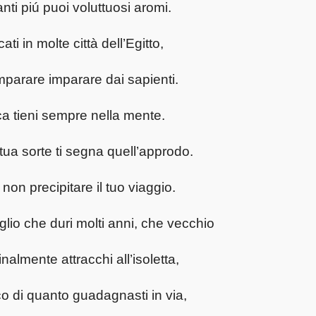
nti piú puoi voluttuosi aromi.
ati in molte città dell’Egitto,
mparare imparare dai sapienti.
ca tieni sempre nella mente.
tua sorte ti segna quell’approdo.
non precipitare il tuo viaggio.
lio che duri molti anni, che vecchio
finalmente attracchi all’isoletta,
co di quanto guadagnasti in via,