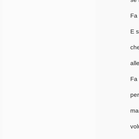
Fa 
E s
che
all
Fa 
per
mad
vol