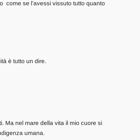
o come se l’avessi vissuto tutto quanto
tà è tutto un dire.
i. Ma nel mare della vita il mio cuore si
’indigenza umana.