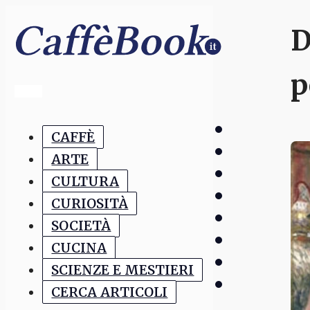
D
p
CAFFÈ
ARTE
CULTURA
CURIOSITÀ
SOCIETÀ
CUCINA
SCIENZE E MESTIERI
CERCA ARTICOLI