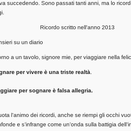
va succedendo. Sono passati tanti anni, ma lo ricord
i.
cordo scritto nell'anno 2013
sieri su un diario
orno a un tavolo, signore mie, per viaggiare nella felici
nare per vivere è una triste realtà
.
ggiare per sognare è falsa allegria.
ota l’animo dei ricordi, anche se riempi gli occhi vuot
fonde e s’infrange come un’onda sulla battigia dell