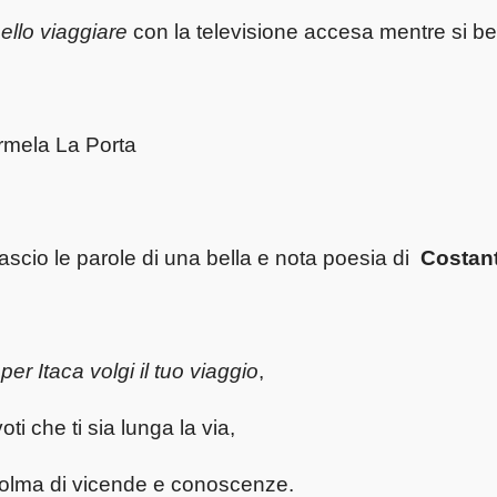
ello viaggiare
con la televisione accesa mentre si be
rmela La Porta
lascio le parole di una bella e nota poesia di
Costant
per Itaca volgi il tuo viaggio
,
voti che ti sia lunga la via,
olma di vicende e conoscenze.