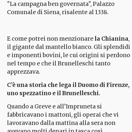
"La campagna ben governata", Palazzo
Comunale di Siena, risalente al 1338.
E come potrei non menzionare
la Chianina
,
il gigante dal mantello bianco. Gli splendidi
e imponenti bovini, le cui origini si perdono
nel tempo e che il Brunelleschi tanto
apprezzava.
C’è una storia che lega il Duomo di Firenze,
uno spezzatino e il Brunelleschi.
Quando a Greve e all’Impruneta si
fabbricavano i mattoni, gli operai che vi
lavoravano dalla mattina alla sera non
avevano molti denari in tasca così