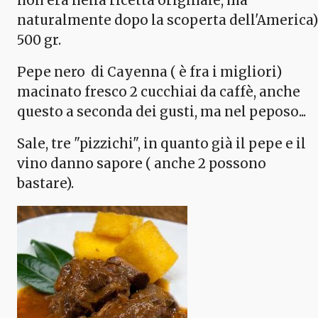
non era nella ricetta originale, ma
naturalmente dopo la scoperta dell'America)
500 gr.
Pepe nero di Cayenna ( è fra i migliori)
macinato fresco 2 cucchiai da caffè, anche
questo a seconda dei gusti, ma nel peposo...
Sale, tre "pizzichi", in quanto già il pepe e il
vino danno sapore ( anche 2 possono
bastare).