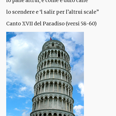
lo pane altrui, e come è duro calle
lo scendere e ‘l salir per l’altrui scale”
Canto XVII del Paradiso (versi 58-60)