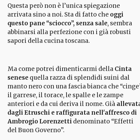
Questa però non è l’unica spiegazione
arrivata sino a noi. Sta di fatto che
oggi
questo pane “sciocco”, senza sale
, sembra
abbinarsi alla perfezione con i già robusti
sapori della cucina toscana.
Ma come potrei dimenticarmi della
Cinta
senese
quella razza di splendidi suini dal
manto nero con una fascia bianca che “cinge
il garrese, il torace, le spalle e le zampe
anteriori e da cui deriva il nome. Già
allevat
dagli Etruschi e raffigurata nell'affresco di
Ambrogio Lorenzetti
denominato “Effetti
del Buon Governo”.