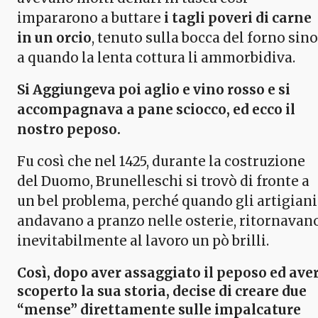
impararono a buttare
i tagli poveri di carne
in un orcio
, tenuto sulla bocca del forno sino
a quando la lenta cottura li ammorbidiva.
Si Aggiungeva poi aglio e vino rosso e si
accompagnava a pane sciocco, ed ecco il
nostro peposo.
Fu così che nel 1425, durante la costruzione
del Duomo, Brunelleschi si trovò di fronte a
un bel problema, perché quando gli artigiani
andavano a pranzo nelle osterie, ritornavan
inevitabilmente al lavoro un pò brilli.
Così, dopo aver assaggiato il peposo ed ave
scoperto la sua storia, decise di creare due
“mense” direttamente sulle impalcature