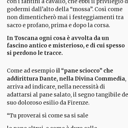
con i fantini a cavallo, che ebbi il privilegio d
godermi dall’alto della “mossa”. Così come
non dimenticherò mai i festeggiamenti tra
sacro e profano, prima e dopo la corsa.
In Toscana ogni cosa è avvolta da un
fascino antico e misterioso, e di cui spesso
si perdono le tracce.
Come ad esempio
il “pane sciocco” che
addirittura Dante, nella Divina Commedia
,
arriva ad indicare, nella necessità di
adattarsi al pane salato, il segno tangibile de
suo doloroso esilio da Firenze.
“Tu proverai sì come sa si sale