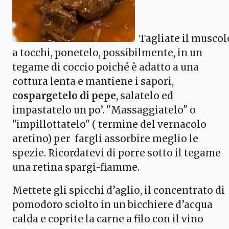
Tagliate il muscol
a tocchi, ponetelo, possibilmente, in un
tegame di coccio poiché è adatto a una
cottura lenta e mantiene i sapori,
cospargetelo di pepe
, salatelo ed
impastatelo un po’. "Massaggiatelo" o
"impillottatelo" ( termine del vernacolo
aretino) per fargli assorbire meglio le
spezie. Ricordatevi di porre sotto il tegame
una retina spargi-fiamme.
Mettete gli spicchi d’aglio, il concentrato di
pomodoro sciolto in un bicchiere d’acqua
calda e coprite la carne a filo con il vino