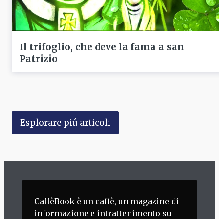
Il trifoglio, che deve la fama a san
Patrizio
Esplorare piú articoli
CaffèBook è un caffè, un magazine di
informazione e intrattenimento su