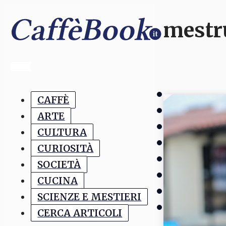
mestr
CAFFÈ
ARTE
CULTURA
CURIOSITÀ
SOCIETÀ
CUCINA
SCIENZE E MESTIERI
CERCA ARTICOLI