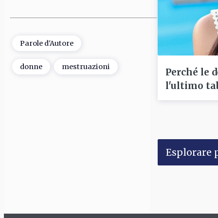
Parole d'Autore
donne
mestruazioni
Perché le 
l'ultimo t
Esplorare p