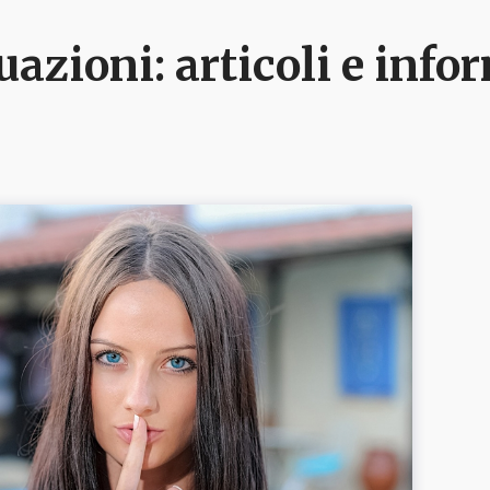
uazioni
: articoli e inf