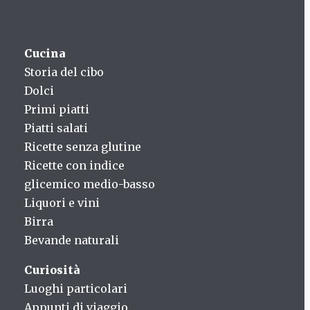
Cucina
Storia del cibo
Dolci
Primi piatti
Piatti salati
Ricette senza glutine
Ricette con indice
glicemico medio-basso
Liquori e vini
Birra
Bevande naturali
Curiosità
Luoghi particolari
Appunti di viaggio