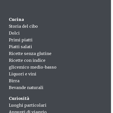
Cucina
Storia del cibo
Dolci
Primi piatti
Piatti salati
Ricette senza glutine
Ricette con indice
glicemico medio-basso
Liquori e vini
Birra
Bevande naturali
Curiosità
Luoghi particolari
Appunti di viaggio