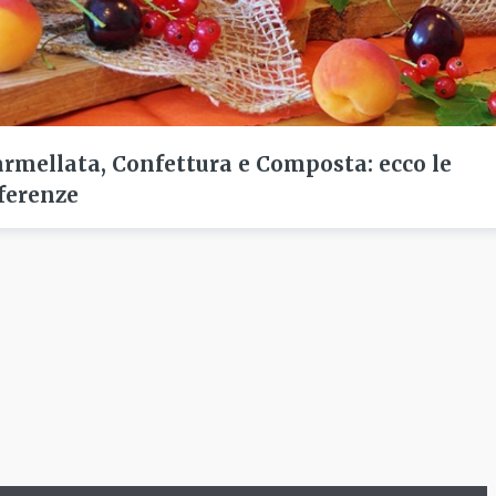
rmellata, Confettura e Composta: ecco le
fferenze