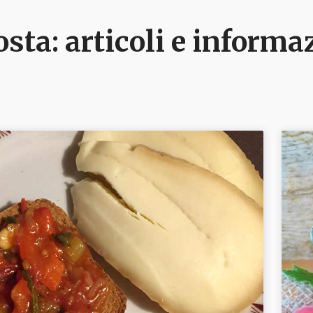
sta
: articoli e inform