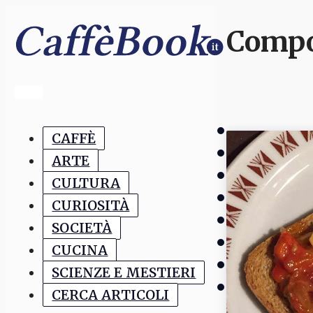
Compo
CAFFÈ
ARTE
CULTURA
CURIOSITÀ
SOCIETÀ
CUCINA
SCIENZE E MESTIERI
CERCA ARTICOLI