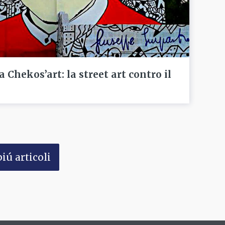
a Chekos’art: la street art contro il
iú articoli