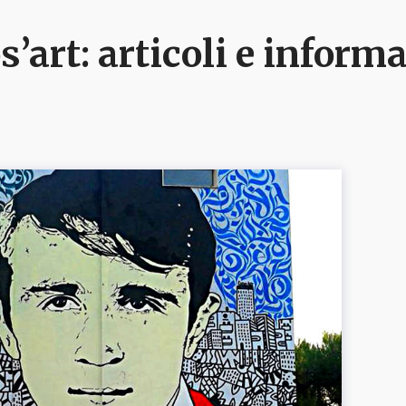
s’art
: articoli e inform