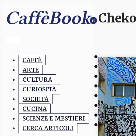
Cheko
CAFFÈ
ARTE
CULTURA
CURIOSITÀ
SOCIETÀ
CUCINA
SCIENZE E MESTIERI
CERCA ARTICOLI