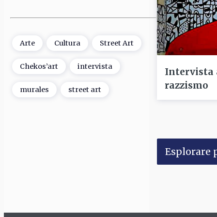
Arte
Cultura
Street Art
Chekos’art
intervista
Intervista 
razzismo
murales
street art
Esplorare p