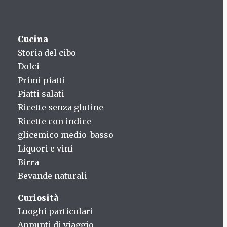
Cucina
Storia del cibo
Dolci
Primi piatti
Piatti salati
Ricette senza glutine
Ricette con indice
glicemico medio-basso
Liquori e vini
Birra
Bevande naturali
Curiosità
Luoghi particolari
Appunti di viaggio